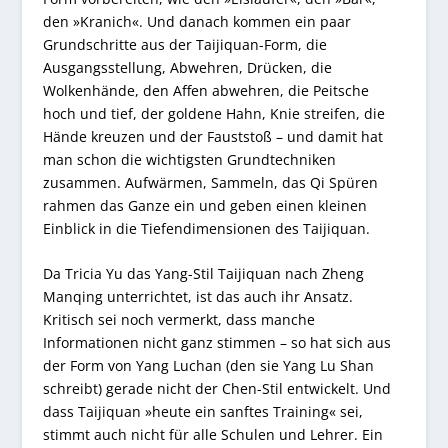
den »Kranich«. Und danach kommen ein paar
Grundschritte aus der Taijiquan-Form, die
Ausgangsstellung, Abwehren, Drücken, die
Wolkenhände, den Affen abwehren, die Peitsche
hoch und tief, der goldene Hahn, Knie streifen, die
Hände kreuzen und der Fauststoß – und damit hat
man schon die wichtigsten Grundtechniken
zusammen. Aufwärmen, Sammeln, das Qi Spüren
rahmen das Ganze ein und geben einen kleinen
Einblick in die Tiefendimensionen des Taijiquan.
Da Tricia Yu das Yang-Stil Taijiquan nach Zheng
Manqing unterrichtet, ist das auch ihr Ansatz.
Kritisch sei noch vermerkt, dass manche
Informationen nicht ganz stimmen – so hat sich aus
der Form von Yang Luchan (den sie Yang Lu Shan
schreibt) gerade nicht der Chen-Stil entwickelt. Und
dass Taijiquan »heute ein sanftes Training« sei,
stimmt auch nicht für alle Schulen und Lehrer. Ein