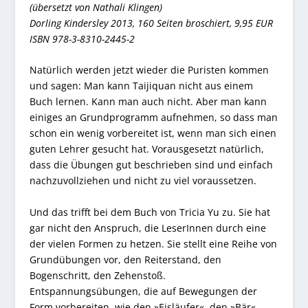
(übersetzt von Nathali Klingen)
Dorling Kindersley 2013, 160 Seiten broschiert, 9,95 EUR
ISBN 978-3-8310-2445-2
Natürlich werden jetzt wieder die Puristen kommen
und sagen: Man kann Taijiquan nicht aus einem
Buch lernen. Kann man auch nicht. Aber man kann
einiges an Grundprogramm aufnehmen, so dass man
schon ein wenig vorbereitet ist, wenn man sich einen
guten Lehrer gesucht hat. Vorausgesetzt natürlich,
dass die Übungen gut beschrieben sind und einfach
nachzuvollziehen und nicht zu viel voraussetzen.
Und das trifft bei dem Buch von Tricia Yu zu. Sie hat
gar nicht den Anspruch, die LeserInnen durch eine
der vielen Formen zu hetzen. Sie stellt eine Reihe von
Grundübungen vor, den Reiterstand, den
Bogenschritt, den Zehenstoß.
Entspannungsübungen, die auf Bewegungen der
Form vorbereiten, wie den »Eisläufer«, den »Bär«,