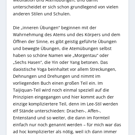
unterscheidet er sich schon grundlegend von vielen
anderen Stilen und Schulen.
Die „inneren Übungen“ beginnen mit der
Wahrnehmung des Atems und des Körpers und dem
Öffnen der Sinne, es gibt geistig geführte Übungen
und bewegte Übungen, die Atemübungen selbst
haben so schöne Namen wie „Morgentau“ oder
„Sechs Hasen“, die Yin oder Yang betonen. Das
daoistische Yoga beinhaltet vor allem Streckungen,
Dehnungen und Drehungen und nimmt im
vorliegenden Buch einen großen Teil ein. Im
Taijiquan-Teil wird noch einmal speziell auf die
Prinzipien eingegangen und hier kommt auch der
einzige kompliziertere Teil, denn im Lee-Stil werden
elf Stände unterschieden: Drachen-, Affen-,
Entenstand und so weiter, die dann im Formteil
einfach nur noch genannt werden – für mich war das
ad hoc komplizierter als nötig, weil ich dann immer