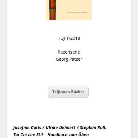
TQJ 1/2018
Rezensent:
Georg Patzer
Taijiquan-Bücher
Josefine Carls / Ulrike Dehnert / Stephan Röll:
Tai Chi Lee Stil – Handbuch zum Üben