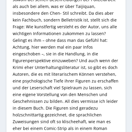
als auch bei allem, was er über Taijiquan,
insbesondere den Chen- Stil schreibt. Da dies aber
kein Fachbuch, sondern Belletristik ist, stellt sich die
Frage: Wie kunstfertig versteht es der Autor, uns alle
wichtigen Informationen zukommen zu lassen?
Gelingt es ihm – ohne dass man das Gefühl hat:
Achtung, hier werden mal ein paar Infos
eingeschoben –, sie in die Handlung, in die
Figurenperspektive einzuweben? Und auch wenn der
Krimi eher Unterhaltungsliteratur ist, so gibt es doch
Autoren, die es mit literarischem Können verstehen,
eine psychologische Tiefe ihrer Figuren zu erschaffen
und der Leserschaft viel Spielraum zu lassen, sich
eine eigene Vorstellung von den Menschen und
Geschehnissen zu bilden. All dies vermisse ich leider
in diesem Buch. Die Figuren sind geradezu
holzschnittartig gezeichnet, die sprachlichen
Zuweisungen sind oft so klischeehaft, wie man es
eher bei einem Comic-Strip als in einem Roman