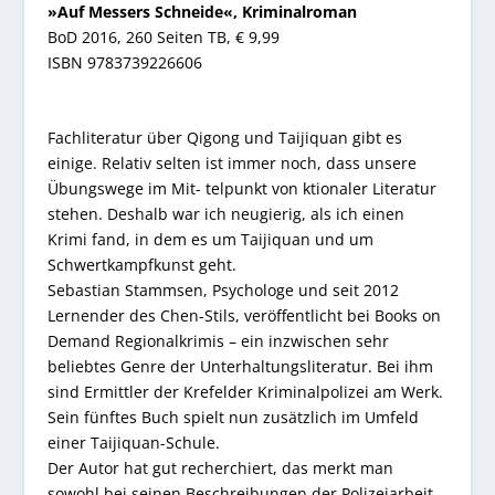
»Auf Messers Schneide«, Kriminalroman
BoD 2016, 260 Seiten TB, € 9,99
ISBN 9783739226606
Fachliteratur über Qigong und Taijiquan gibt es
einige. Relativ selten ist immer noch, dass unsere
Übungswege im Mit- telpunkt von ktionaler Literatur
stehen. Deshalb war ich neugierig, als ich einen
Krimi fand, in dem es um Taijiquan und um
Schwertkampfkunst geht.
Sebastian Stammsen, Psychologe und seit 2012
Lernender des Chen-Stils, veröffentlicht bei Books on
Demand Regionalkrimis – ein inzwischen sehr
beliebtes Genre der Unterhaltungsliteratur. Bei ihm
sind Ermittler der Krefelder Kriminalpolizei am Werk.
Sein fünftes Buch spielt nun zusätzlich im Umfeld
einer Taijiquan-Schule.
Der Autor hat gut recherchiert, das merkt man
sowohl bei seinen Beschreibungen der Polizeiarbeit