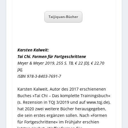
Taijiquan-Bücher
Karsten Kalweit:
Tai Chi. Formen für Fortgeschrittene
Meyer & Meyer 2019, 255 S. TB, € 22 [D],
€ 22,70
[A],
ISBN 978-3-8403-7691-7
Karsten Kalweit, Autor des 2017 erschienenen
Buches »Tai Chi – Das komplette Trainingsbuch«
(s. Rezension in TQJ 3/2019 und auf www.tqj.de),
hat 2020 zwei weitere Bücher herausgegeben,
die sein erstes ergänzen sollen. Nach »Formen
für Fortgeschrittene« im Frühjahr erschien