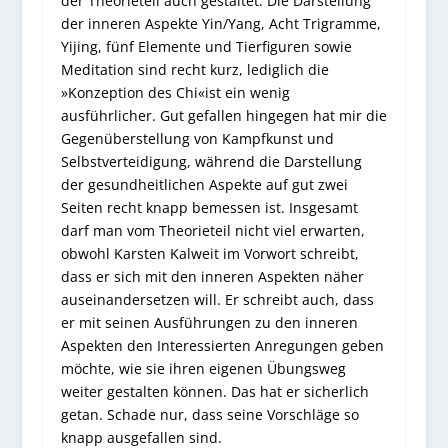
der Theorieteil auch gestaltet. Die Darstellung
der inneren Aspekte Yin/Yang, Acht Trigramme,
Yijing, fünf Elemente und Tierfiguren sowie
Meditation sind recht kurz, lediglich die
»Konzeption des Chi«ist ein wenig
ausführlicher. Gut gefallen hingegen hat mir die
Gegenüberstellung von Kampfkunst und
Selbstverteidigung, während die Darstellung
der gesundheitlichen Aspekte auf gut zwei
Seiten recht knapp bemessen ist. Insgesamt
darf man vom Theorieteil nicht viel erwarten,
obwohl Karsten Kalweit im Vorwort schreibt,
dass er sich mit den inneren Aspekten näher
auseinandersetzen will. Er schreibt auch, dass
er mit seinen Ausführungen zu den inneren
Aspekten den Interessierten Anregungen geben
möchte, wie sie ihren eigenen Übungsweg
weiter gestalten können. Das hat er sicherlich
getan. Schade nur, dass seine Vorschläge so
knapp ausgefallen sind.