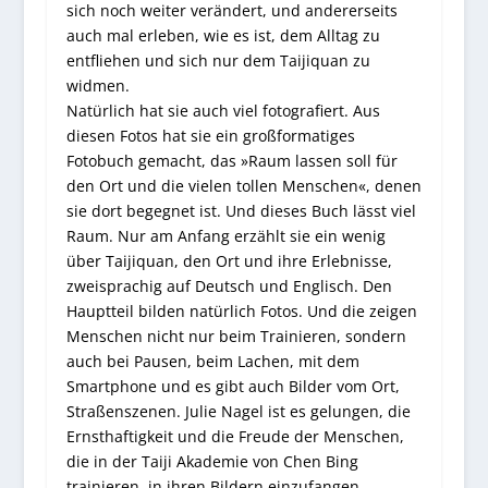
sich noch weiter verändert, und andererseits
auch mal erleben, wie es ist, dem Alltag zu
entfliehen und sich nur dem Taijiquan zu
widmen.
Natürlich hat sie auch viel fotografiert. Aus
diesen Fotos hat sie ein großformatiges
Fotobuch gemacht, das »Raum lassen soll für
den Ort und die vielen tollen Menschen«, denen
sie dort begegnet ist. Und dieses Buch lässt viel
Raum. Nur am Anfang erzählt sie ein wenig
über Taijiquan, den Ort und ihre Erlebnisse,
zweisprachig auf Deutsch und Englisch. Den
Hauptteil bilden natürlich Fotos. Und die zeigen
Menschen nicht nur beim Trainieren, sondern
auch bei Pausen, beim Lachen, mit dem
Smartphone und es gibt auch Bilder vom Ort,
Straßenszenen. Julie Nagel ist es gelungen, die
Ernsthaftigkeit und die Freude der Menschen,
die in der Taiji Akademie von Chen Bing
trainieren, in ihren Bildern einzufangen.