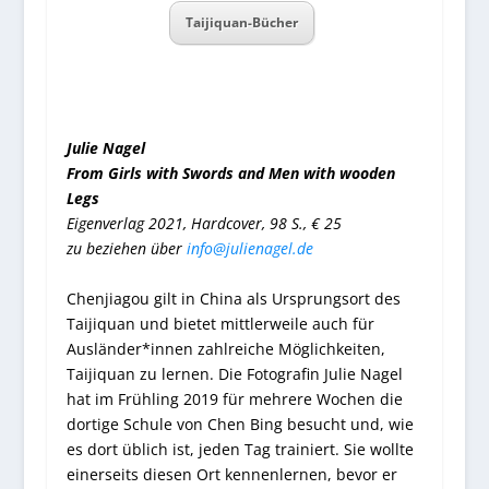
Taijiquan-Bücher
Julie Nagel
From Girls with Swords and Men with wooden
Legs
Eigenverlag 2021, Hardcover, 98 S., € 25
zu beziehen über
info@julienagel.de
Chenjiagou gilt in China als Ursprungsort des
Taijiquan und bietet mittlerweile auch für
Ausländer*innen zahlreiche Möglichkeiten,
Taijiquan zu lernen. Die Fotografin Julie Nagel
hat im Frühling 2019 für mehrere Wochen die
dortige Schule von Chen Bing besucht und, wie
es dort üblich ist, jeden Tag trainiert. Sie wollte
einerseits diesen Ort kennenlernen, bevor er