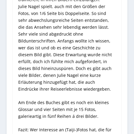
Julie Nagel spielt. auch mit den Größen der
Fotos, von 1/6 Seite bis Doppelseite. So sind
sehr abwechslungsreiche Seiten entstanden,
die das Ansehen sehr lebendig werden lässt.
Sehr viele sind abgedruckt ohne
Bildunterschriften. Anfangs wollte ich wissen,
wer das ist und ob es eine Geschichte zu
diesem Bild gibt. Diese Erwartung wurde nicht
erfüllt, doch ich fühlte mich aufgefordert, in
dieses Bild hineinzuspüren. Doch es gibt auch
viele Bilder, denen Julie Nagel eine kurze
Erläuterung hinzugefügt hat, die auch
Eindrücke ihrer Reiseerlebnisse wiedergeben.
Am Ende des Buches gibt es noch ein kleines
Glossar und vier Seiten mit je 15 Fotos,
galerieartig in fünf Reihen á drei Bilder.
Fazit: Wer Interesse an (Taiji-)Fotos hat, die für