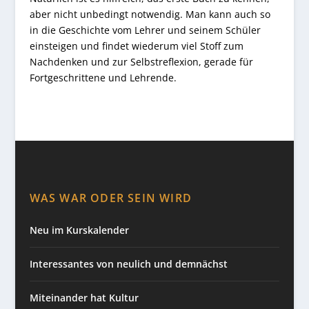
aber nicht unbedingt notwendig. Man kann auch so
in die Geschichte vom Lehrer und seinem Schüler
einsteigen und findet wiederum viel Stoff zum
Nachdenken und zur Selbstreflexion, gerade für
Fortgeschrittene und Lehrende.
WAS WAR ODER SEIN WIRD
Neu im Kurskalender
Interessantes von neulich und demnächst
Miteinander hat Kultur