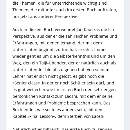
die Themen, die für Unterrichtende wichtig sind,
Themen, die mitunter auch im ersten Buch auftraten,
nur jetzt aus anderer Perspektive.
Auch in diesem Buch verwendet Jan Kauskas die Ich-
Perspektive, aus der er die zahlreichen Probleme und
Erfahrungen, mit denen jemand, der mit dem
Unterrichten beginnt, zu tun hat, erzählt. Immer
wieder geht es um die Selbsterkenntnis und um den
Weg, den ein Taiji-Übender, der er natürlich auch als
Unterrichtender bleibt, zu gehen hat. Von seinem
Lehrer hat er sich nicht gelöst, es gibt noch die
»Senior class«, in der er noch Schüler sein darf, und
es gibt weiterhin wie im ersten Buch den sehr engen
persönlichen Kontakt zum Laoshi, mit dem er seine
Erfahrungen und Probleme besprechen kann. Das
Buch endet, wie sollte es anders sein, mit dem
Kapitel »Final Lesson«, dem Sterben von Laoshi.
Natürlich ist es hilfreich, das erste Buch zu kennen,