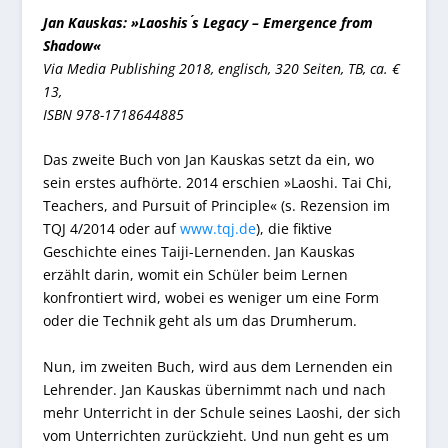
Jan Kauskas: »Laoshis ́s Legacy – Emergence from
Shadow«
Via Media Publishing 2018, englisch, 320 Seiten, TB, ca. €
13,
ISBN 978-1718644885
Das zweite Buch von Jan Kauskas setzt da ein, wo
sein erstes aufhörte. 2014 erschien »Laoshi. Tai Chi,
Teachers, and Pursuit of Principle« (s. Rezension im
TQJ 4/2014 oder auf
www.tqj.de
), die fiktive
Geschichte eines Taiji-Lernenden. Jan Kauskas
erzählt darin, womit ein Schüler beim Lernen
konfrontiert wird, wobei es weniger um eine Form
oder die Technik geht als um das Drumherum.
Nun, im zweiten Buch, wird aus dem Lernenden ein
Lehrender. Jan Kauskas übernimmt nach und nach
mehr Unterricht in der Schule seines Laoshi, der sich
vom Unterrichten zurückzieht. Und nun geht es um