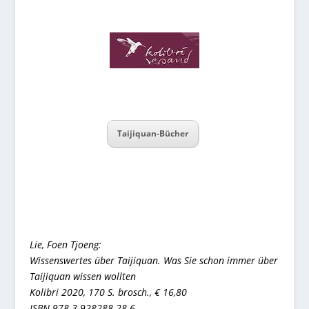
Taijiquan-Bücher
Lie, Foen Tjoeng:
Wissenswertes über Taijiquan. Was Sie schon immer über
Taijiquan wissen wollten
Kolibri 2020, 170 S. brosch., € 16,80
ISBN 978-3-928288-28-6