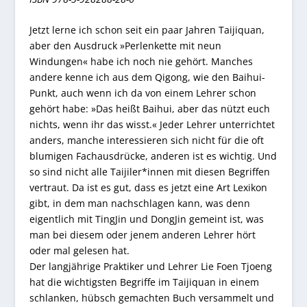
Jetzt lerne ich schon seit ein paar Jahren Taijiquan,
aber den Ausdruck »Perlenkette mit neun
Windungen« habe ich noch nie gehört. Manches
andere kenne ich aus dem Qigong, wie den Baihui-
Punkt, auch wenn ich da von einem Lehrer schon
gehört habe: »Das heißt Baihui, aber das nützt euch
nichts, wenn ihr das wisst.« Jeder Lehrer unterrichtet
anders, manche interessieren sich nicht für die oft
blumigen Fachausdrücke, anderen ist es wichtig. Und
so sind nicht alle Taijiler*innen mit diesen Begriffen
vertraut. Da ist es gut, dass es jetzt eine Art Lexikon
gibt, in dem man nachschlagen kann, was denn
eigentlich mit TingJin und DongJin gemeint ist, was
man bei diesem oder jenem anderen Lehrer hört
oder mal gelesen hat.
Der langjährige Praktiker und Lehrer Lie Foen Tjoeng
hat die wichtigsten Begriffe im Taijiquan in einem
schlanken, hübsch gemachten Buch versammelt und