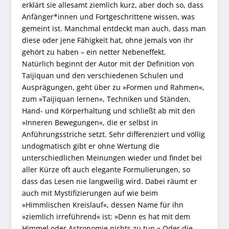
erklärt sie allesamt ziemlich kurz, aber doch so, dass
Anfänger*innen und Fortgeschrittene wissen, was
gemeint ist. Manchmal entdeckt man auch, dass man
diese oder jene Fähigkeit hat, ohne jemals von ihr
gehört zu haben – ein netter Nebeneffekt.
Natürlich beginnt der Autor mit der Definition von
Taijiquan und den verschiedenen Schulen und
Ausprägungen, geht über zu »Formen und Rahmen«,
zum »Taijiquan lernen«, Techniken und Ständen,
Hand- und Körperhaltung und schließt ab mit den
»Inneren Bewegungen«, die er selbst in
Anführungsstriche setzt. Sehr differenziert und völlig
undogmatisch gibt er ohne Wertung die
unterschiedlichen Meinungen wieder und findet bei
aller Kürze oft auch elegante Formulierungen, so
dass das Lesen nie langweilig wird. Dabei räumt er
auch mit Mystifizierungen auf wie beim
»Himmlischen Kreislauf«, dessen Name für ihn
»ziemlich irreführend« ist: »Denn es hat mit dem
Himmel oder Astronomie nichts zu tun.« Oder die