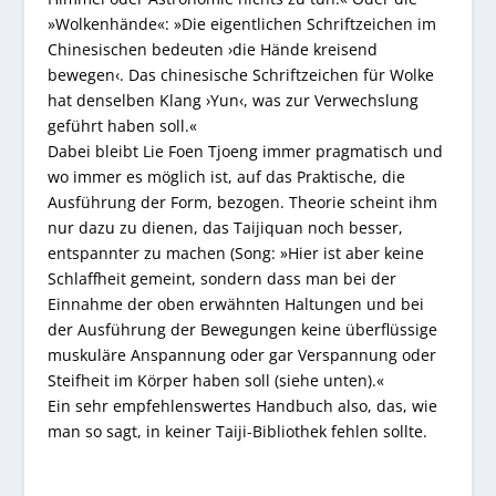
»Wolkenhände«: »Die eigentlichen Schriftzeichen im
Chinesischen bedeuten ›die Hände kreisend
bewegen‹. Das chinesische Schriftzeichen für Wolke
hat denselben Klang ›Yun‹, was zur Verwechslung
geführt haben soll.«
Dabei bleibt Lie Foen Tjoeng immer pragmatisch und
wo immer es möglich ist, auf das Praktische, die
Ausführung der Form, bezogen. Theorie scheint ihm
nur dazu zu dienen, das Taijiquan noch besser,
entspannter zu machen (Song: »Hier ist aber keine
Schlaffheit gemeint, sondern dass man bei der
Einnahme der oben erwähnten Haltungen und bei
der Ausführung der Bewegungen keine überflüssige
muskuläre Anspannung oder gar Verspannung oder
Steifheit im Körper haben soll (siehe unten).«
Ein sehr empfehlenswertes Handbuch also, das, wie
man so sagt, in keiner Taiji-Bibliothek fehlen sollte.