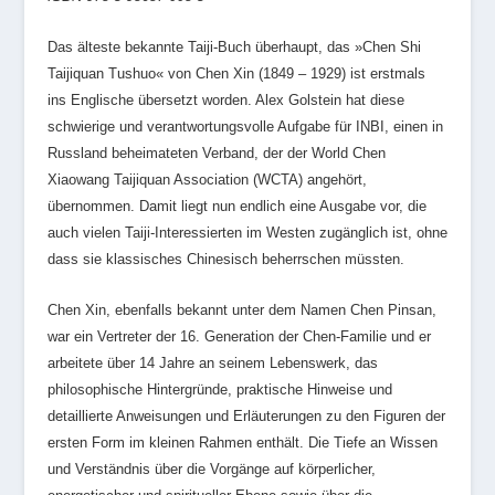
Das älteste bekannte Taiji-Buch überhaupt, das »Chen Shi
Taijiquan Tushuo« von Chen Xin (1849 – 1929) ist erstmals
ins Englische übersetzt worden. Alex Golstein hat diese
schwierige und verantwortungsvolle Aufgabe für INBI, einen in
Russland beheimateten Verband, der der World Chen
Xiaowang Taijiquan Association (WCTA) angehört,
übernommen. Damit liegt nun endlich eine Ausgabe vor, die
auch vielen Taiji-Interessierten im Westen zugänglich ist, ohne
dass sie klassisches Chinesisch beherrschen müssten.
Chen Xin, ebenfalls bekannt unter dem Namen Chen Pinsan,
war ein Vertreter der 16. Generation der Chen-Familie und er
arbeitete über 14 Jahre an seinem Lebenswerk, das
philosophische Hintergründe, praktische Hinweise und
detaillierte Anweisungen und Erläuterungen zu den Figuren der
ersten Form im kleinen Rahmen enthält. Die Tiefe an Wissen
und Verständnis über die Vorgänge auf körperlicher,