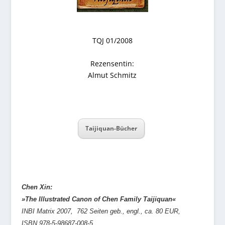
TQJ 01/2008
Rezensentin:
Almut Schmitz
Taijiquan-Bücher
Chen Xin:
»The Illustrated Canon of Chen Family Taijiquan«
INBI Matrix 2007, 762 Seiten geb., engl., ca. 80 EUR,
ISBN 978-5-98687-008-5