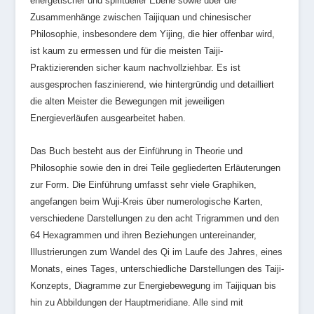
energetischer und spiritueller Ebene sowie über die
Zusammenhänge zwischen Taijiquan und chinesischer
Philosophie, insbesondere dem Yijing, die hier offenbar wird,
ist kaum zu ermessen und für die meisten Taiji-
Praktizierenden sicher kaum nachvollziehbar. Es ist
ausgesprochen faszinierend, wie hintergründig und detailliert
die alten Meister die Bewegungen mit jeweiligen
Energieverläufen ausgearbeitet haben.
Das Buch besteht aus der Einführung in Theorie und
Philosophie sowie den in drei Teile gegliederten Erläuterungen
zur Form. Die Einführung umfasst sehr viele Graphiken,
angefangen beim Wuji-Kreis über numerologische Karten,
verschiedene Darstellungen zu den acht Trigrammen und den
64 Hexagrammen und ihren Beziehungen untereinander,
Illustrierungen zum Wandel des Qi im Laufe des Jahres, eines
Monats, eines Tages, unterschiedliche Darstellungen des Taiji-
Konzepts, Diagramme zur Energiebewegung im Taijiquan bis
hin zu Abbildungen der Hauptmeridiane. Alle sind mit