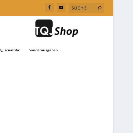
QJ scientific
Sonderausgaben