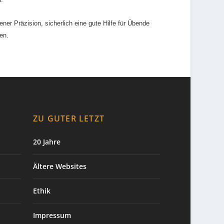
r Präzision, sicherlich eine gute Hilfe für Übende
en.
ZU GUTER LETZT
20 Jahre
Ältere Websites
Ethik
Impressum