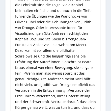
die Lehrkraft sind die Folge. Viele Kapitel
beinhalten einfache und dennoch in die Tiefe
führende Übungen wie die Wandhocke von
Oliver Hübel oder die Gehübungen von Judith
van Drooge. Oder interessante Ideen für
Visualisierungen (Ute Andresen schlägt den
Kopf als Boje und Steißbein bis Yongquan-
Punkte als Anker vor – sie wohnt am Meer).
Dazu kommt vor allem die bildhafte
Schreibweise und die langjährige sensible
Erfahrung der Autor*innen. So schreibt Beate
Kraus einmal von einer Bewegung, sie sei ganz
fein: »Wenn man also wenig spürt, ist das
genau richtig«, Ute Andresen meint »viel hilft
nicht viel«, und Judith van Drooge empfiehlt das
Vertrauen in die Entspannung: »Vertraue der
Erde, ihrem Widerstand, ihrer Unterstützung
und der Schwerkraft. Vertraue darauf, dass dein
Körper genau weiß, was zu tun ist, und dass du