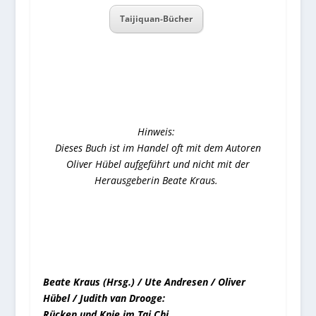
Taijiquan-Bücher
Hinweis:
Dieses Buch ist im Handel oft mit dem Autoren
Oliver Hübel aufgeführt und nicht mit der
Herausgeberin Beate Kraus.
Beate Kraus (Hrsg.) / Ute Andresen / Oliver
Hübel / Judith van Drooge:
Rücken und Knie im Tai Chi