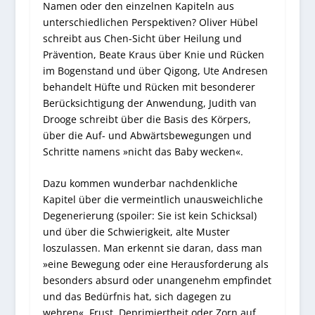
Namen oder den einzelnen Kapiteln aus
unterschiedlichen Perspektiven? Oliver Hübel
schreibt aus Chen-Sicht über Heilung und
Prävention, Beate Kraus über Knie und Rücken
im Bogenstand und über Qigong, Ute Andresen
behandelt Hüfte und Rücken mit besonderer
Berücksichtigung der Anwendung, Judith van
Drooge schreibt über die Basis des Körpers,
über die Auf- und Abwärtsbewegungen und
Schritte namens »nicht das Baby wecken«.
Dazu kommen wunderbar nachdenkliche
Kapitel über die vermeintlich unausweichliche
Degenerierung (spoiler: Sie ist kein Schicksal)
und über die Schwierigkeit, alte Muster
loszulassen. Man erkennt sie daran, dass man
»eine Bewegung oder eine Herausforderung als
besonders absurd oder unangenehm empfindet
und das Bedürfnis hat, sich dagegen zu
wehren«. Frust, Deprimiertheit oder Zorn auf