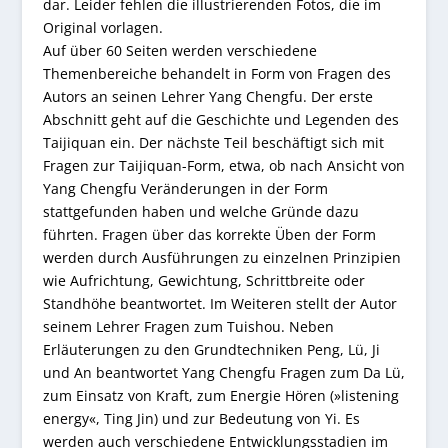
dar. Leider fehlen die illustrierenden Fotos, die im
Original vorlagen.
Auf über 60 Seiten werden verschiedene
Themenbereiche behandelt in Form von Fragen des
Autors an seinen Lehrer Yang Chengfu. Der erste
Abschnitt geht auf die Geschichte und Legenden des
Taijiquan ein. Der nächste Teil beschäftigt sich mit
Fragen zur Taijiquan-Form, etwa, ob nach Ansicht von
Yang Chengfu Veränderungen in der Form
stattgefunden haben und welche Gründe dazu
führten. Fragen über das korrekte Üben der Form
werden durch Ausführungen zu einzelnen Prinzipien
wie Aufrichtung, Gewichtung, Schrittbreite oder
Standhöhe beantwortet. Im Weiteren stellt der Autor
seinem Lehrer Fragen zum Tuishou. Neben
Erläuterungen zu den Grundtechniken Peng, Lü, Ji
und An beantwortet Yang Chengfu Fragen zum Da Lü,
zum Einsatz von Kraft, zum Energie Hören (»listening
energy«, Ting Jin) und zur Bedeutung von Yi. Es
werden auch verschiedene Entwicklungsstadien im