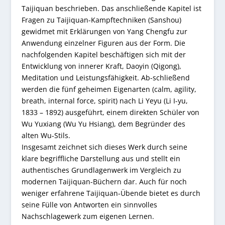
Taijiquan beschrieben. Das anschließende Kapitel ist
Fragen zu Taijiquan-Kampftechniken (Sanshou)
gewidmet mit Erklärungen von Yang Chengfu zur
Anwendung einzelner Figuren aus der Form. Die
nachfolgenden Kapitel beschäftigen sich mit der
Entwicklung von innerer Kraft, Daoyin (Qigong),
Meditation und Leistungsfähigkeit. Ab-schließend
werden die fünf geheimen Eigenarten (calm, agility,
breath, internal force, spirit) nach Li Yeyu (Li I-yu,
1833 – 1892) ausgeführt, einem direkten Schüler von
Wu Yuxiang (Wu Yu Hsiang), dem Begründer des
alten Wu-Stils.
Insgesamt zeichnet sich dieses Werk durch seine
klare begriffliche Darstellung aus und stellt ein
authentisches Grundlagenwerk im Vergleich zu
modernen Taijiquan-Büchern dar. Auch für noch
weniger erfahrene Taijiquan-Übende bietet es durch
seine Fülle von Antworten ein sinnvolles
Nachschlagewerk zum eigenen Lernen.