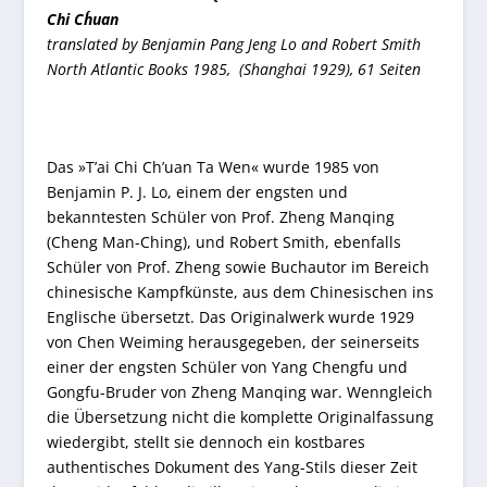
Chi Ch´uan
translated by Benjamin Pang Jeng Lo and Robert Smith
North Atlantic Books 1985, (Shanghai 1929), 61 Seiten
Das »T’ai Chi Ch’uan Ta Wen« wurde 1985 von
Benjamin P. J. Lo, einem der engsten und
bekanntesten Schüler von Prof. Zheng Manqing
(Cheng Man-Ching), und Robert Smith, ebenfalls
Schüler von Prof. Zheng sowie Buchautor im Bereich
chinesische Kampfkünste, aus dem Chinesischen ins
Englische übersetzt. Das Originalwerk wurde 1929
von Chen Weiming herausgegeben, der seinerseits
einer der engsten Schüler von Yang Chengfu und
Gongfu-Bruder von Zheng Manqing war. Wenngleich
die Übersetzung nicht die komplette Originalfassung
wiedergibt, stellt sie dennoch ein kostbares
authentisches Dokument des Yang-Stils dieser Zeit