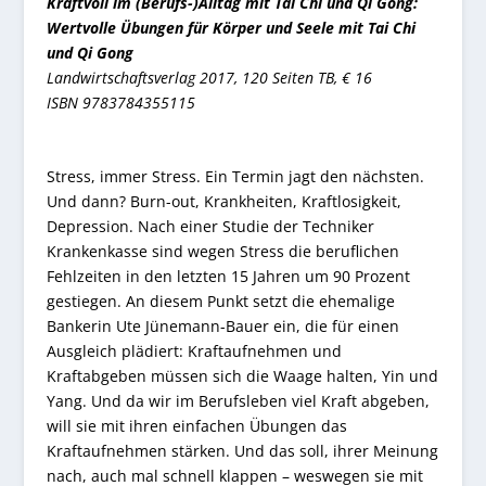
Kraftvoll im (Berufs-)Alltag mit Tai Chi und Qi Gong:
Wertvolle Übungen für Körper und Seele mit Tai Chi
und Qi Gong
Landwirtschaftsverlag 2017, 120 Seiten TB, € 16
ISBN 9783784355115
Stress, immer Stress. Ein Termin jagt den nächsten.
Und dann? Burn-out, Krankheiten, Kraftlosigkeit,
Depression. Nach einer Studie der Techniker
Krankenkasse sind wegen Stress die beruflichen
Fehlzeiten in den letzten 15 Jahren um 90 Prozent
gestiegen. An diesem Punkt setzt die ehemalige
Bankerin Ute Jünemann-Bauer ein, die für einen
Ausgleich plädiert: Kraftaufnehmen und
Kraftabgeben müssen sich die Waage halten, Yin und
Yang. Und da wir im Berufsleben viel Kraft abgeben,
will sie mit ihren einfachen Übungen das
Kraftaufnehmen stärken. Und das soll, ihrer Meinung
nach, auch mal schnell klappen – weswegen sie mit