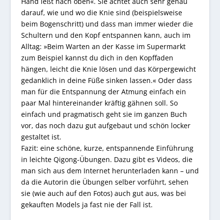
Hand ießt nach oben«. Sie achtet auch sehr genau
darauf, wie und wo die Knie sind (beispielsweise
beim Bogenschritt) und dass man immer wieder die
Schultern und den Kopf entspannen kann, auch im
Alltag: »Beim Warten an der Kasse im Supermarkt
zum Beispiel kannst du dich in den Kopffaden
hängen, leicht die Knie lösen und das Körpergewicht
gedanklich in deine Füße sinken lassen.« Oder dass
man für die Entspannung der Atmung einfach ein
paar Mal hintereinander kräftig gähnen soll. So
einfach und pragmatisch geht sie im ganzen Buch
vor, das noch dazu gut aufgebaut und schön locker
gestaltet ist.
Fazit: eine schöne, kurze, entspannende Einführung
in leichte Qigong-Übungen. Dazu gibt es Videos, die
man sich aus dem Internet herunterladen kann – und
da die Autorin die Übungen selber vorführt, sehen
sie (wie auch auf den Fotos) auch gut aus, was bei
gekauften Models ja fast nie der Fall ist.