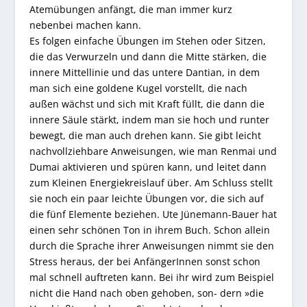
Atemübungen anfängt, die man immer kurz
nebenbei machen kann.
Es folgen einfache Übungen im Stehen oder Sitzen,
die das Verwurzeln und dann die Mitte stärken, die
innere Mittellinie und das untere Dantian, in dem
man sich eine goldene Kugel vorstellt, die nach
außen wächst und sich mit Kraft füllt, die dann die
innere Säule stärkt, indem man sie hoch und runter
bewegt, die man auch drehen kann. Sie gibt leicht
nachvollziehbare Anweisungen, wie man Renmai und
Dumai aktivieren und spüren kann, und leitet dann
zum Kleinen Energiekreislauf über. Am Schluss stellt
sie noch ein paar leichte Übungen vor, die sich auf
die fünf Elemente beziehen. Ute Jünemann-Bauer hat
einen sehr schönen Ton in ihrem Buch. Schon allein
durch die Sprache ihrer Anweisungen nimmt sie den
Stress heraus, der bei AnfängerInnen sonst schon
mal schnell auftreten kann. Bei ihr wird zum Beispiel
nicht die Hand nach oben gehoben, son- dern »die