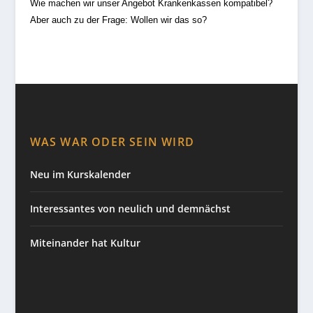
Wie machen wir unser Angebot Krankenkassen kompatibel?
Aber auch zu der Frage: Wollen wir das so?
WAS WAR ODER SEIN WIRD
Neu im Kurskalender
Interessantes von neulich und demnächst
Miteinander hat Kultur