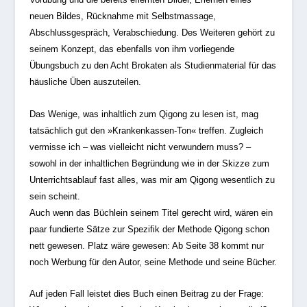
neuen Bildes, Rücknahme mit Selbstmassage,
Abschlussgespräch, Verabschiedung. Des Weiteren gehört zu
seinem Konzept, das ebenfalls von ihm vorliegende
Übungsbuch zu den Acht Brokaten als Studienmaterial für das
häusliche Üben auszuteilen.
Das Wenige, was inhaltlich zum Qigong zu lesen ist, mag
tatsächlich gut den »Krankenkassen-Ton« treffen. Zugleich
vermisse ich – was vielleicht nicht verwundern muss? –
sowohl in der inhaltlichen Begründung wie in der Skizze zum
Unterrichtsablauf fast alles, was mir am Qigong wesentlich zu
sein scheint.
Auch wenn das Büchlein seinem Titel gerecht wird, wären ein
paar fundierte Sätze zur Spezifik der Methode Qigong schon
nett gewesen. Platz wäre gewesen: Ab Seite 38 kommt nur
noch Werbung für den Autor, seine Methode und seine Bücher.
Auf jeden Fall leistet dies Buch einen Beitrag zu der Frage: