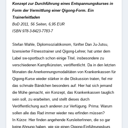
Konzept zur Durchführung eines Entspannungskurses in
Form der Vermittlung einer Qigong-Form. Ein
Trainerleitfaden
BoD 2011, 56 Seiten, 6,95 EUR
ISBN 978-3-8423-7783-7
Stefan Wahle, Diplomsozialökonom, fünfter Dan Ju-Jutsu,
lizensierter Fitnesstrainer und Qigong-Lehrer, hat unter dem
Label sw-sportbuch schon einige Titel, insbesondere zu
verschiedenen Kampfkünsten, veröffentlicht. Da in den letzten
Monaten die Anerkennungsmodalitäten von Krankenkassen für
Qigong-Kurse wieder stärker in die Diskussion traten, fiel mir
das schmale Bändchen besonders auf: Hier hat sich jemand
die Mühe gemacht, ein Konzept, das Krankenkassen tauglich
sein soll, zu erarbeiten, und stellt dieses durch
Veröffentlichung auch anderen zur Verfügung. Prima: Warum
sollen alle das Rad immer wieder neu erfinden müssen?
In Kürze: Hier finden angehende KursleiterInnen, die so gar
keine Ahnung haben, wie sie einen Qigong-Einführungskurs