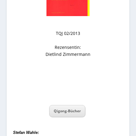
TQJ 02/2013
Rezensentin:
Dietlind Zimmermann
Qigong-Bücher
Stefan Wahle: