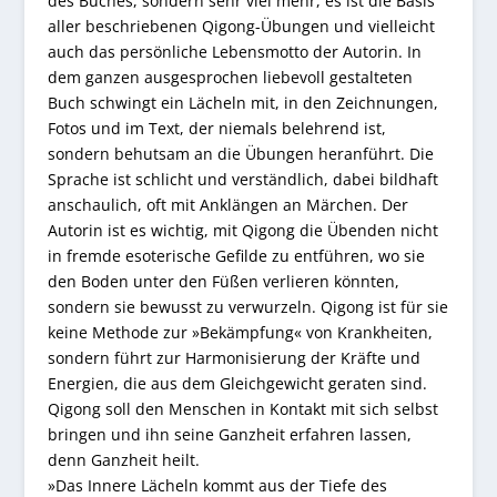
des Buches, sondern sehr viel mehr, es ist die Basis
aller beschriebenen Qigong-Übungen und vielleicht
auch das persönliche Lebensmotto der Autorin. In
dem ganzen ausgesprochen liebevoll gestalteten
Buch schwingt ein Lächeln mit, in den Zeichnungen,
Fotos und im Text, der niemals belehrend ist,
sondern behutsam an die Übungen heranführt. Die
Sprache ist schlicht und verständlich, dabei bildhaft
anschaulich, oft mit Anklängen an Märchen. Der
Autorin ist es wichtig, mit Qigong die Übenden nicht
in fremde esoterische Gefilde zu entführen, wo sie
den Boden unter den Füßen verlieren könnten,
sondern sie bewusst zu verwurzeln. Qigong ist für sie
keine Methode zur »Bekämpfung« von Krankheiten,
sondern führt zur Harmonisierung der Kräfte und
Energien, die aus dem Gleichgewicht geraten sind.
Qigong soll den Menschen in Kontakt mit sich selbst
bringen und ihn seine Ganzheit erfahren lassen,
denn Ganzheit heilt.
»Das Innere Lächeln kommt aus der Tiefe des