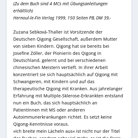
(Zu dem Buch sind 4 MCs mit Übungsanleitungen
erhältlich)
Hernoul-le-Fin Verlag 1999, 150 Seiten PB, DM 39,-
Zuzana Sebková-Thaller ist Vorsitzende der
Deutschen Qigong Gesellschaft, außerdem Mutter
von sieben Kindern. Qigong hat sie bereits bei
Josefine Zöller, der Pionierin des Qigong in
Deutschland, gelernt und bei verschiedenen
chinesischen Meistern vertieft. In ihrer Arbeit
konzentriert sie sich hauptsächlich auf Qigong mit
Schwangeren, mit Kindern und auf das
therapeutische Qigong mit Kranken. Aus jahrelanger
Erfahrung mit Multiple-Sklerose-Erkrankten entstand
nun ein Buch, das sich hauptsächlich an
PatientInnen mit MS oder anderen
Autoimmunerkrankungen richtet. Es setzt keine
Qigong-Kenntnisse voraus.
»Ich breite mein Lächeln aus« ist nicht nur der Titel