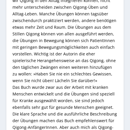
wir Qigong in den Alltag integrieren können, nicht
mehr unterscheiden zwischen Qigong-Üben und
Alltag-Leben. Manche Übungen können tagsüber
zwischendurch praktiziert werden, andere benötigen
etwas mehr Zeit und Raum. Die Übungen aus dem
Stillen Qigong können von allen ausgeführt werden,
die Übungen in Bewegung können sich PatientInnen
mit geringen Bewegungsmöglichkeiten auch einfach
vorstellen. Wichtig ist der Autorin die eher
spielerische Herangehensweise an das Qigong, ohne
den täglichen Zwängen einen weiteren hinzufügen
zu wollen: »Haben Sie nie ein schlechtes Gewissen,
wenn Sie nicht üben! Lächeln Sie darüber!«
Das Buch wurde zwar aus der Arbeit mit kranken
Menschen entwickelt und die Übungen sind speziell
für Kranke ausgewählt worden, sie sind jedoch
ebenfalls sehr gut für gesunde Menschen geeignet.
Die klare Sprache und die ausführliche Beschreibung
der Übungen machen das Buch empfehlenswert für
Qigong-AnfängerInnen. Aber auch mich als Qigong-