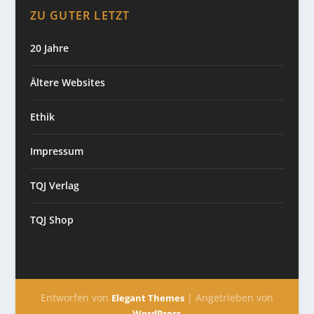
ZU GUTER LETZT
20 Jahre
Ältere Websites
Ethik
Impressum
TQJ Verlag
TQJ Shop
Entworfen von
| Angetrieben von
Elegant Themes
WordPress