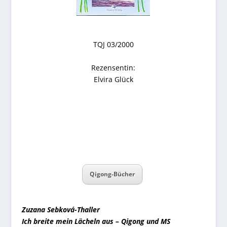
TQJ 03/2000
Rezensentin:
Elvira Glück
Qigong-Bücher
Zuzana Sebková-Thaller
Ich breite mein Lächeln aus – Qigong und MS