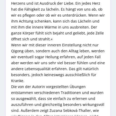
Herzens und ist Ausdruck der Liebe. Ein jedes Herz
hat die Fähigkeit zu lächeln. Es hängt von uns ab, ob
wir es pflegen oder ob wir es unterdrücken. Wenn wir
ihm Achtung schenken, kann sich das Lächeln und
mit ihm die innere Wärme in uns ausbreiten. Der
ganze Körper fühlt sich bejaht und geliebt, jede Zelle
öffnet sich und strahlt.«
Wenn wir mit dieser inneren Einstellung nicht nur
Qigong üben, sondern auch den Alltag leben, werden
wir eventuell sogar Heilung erfahren, auf jeden Fall
aber werden wir uns sehr viel besser fühlen und eine
andere Lebensqualität erfahren. Das gilt natürlich
besonders, jedoch keineswegs ausschließlich für
Kranke.
Die von der Autorin vorgestellten Übungen
entstammen verschiedenen Traditionen und wurden
so ausgewählt, dass sie einfach zu erlernen und
auszuführen und gleichzeitig besonders wirkungsvoll
sind. Außerdem zeigt Zuzana Sebková-Thaller, wie