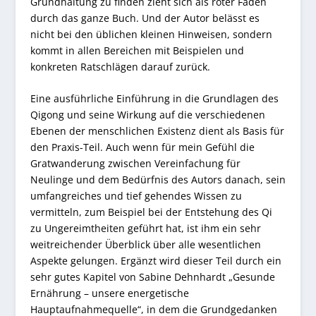
Grundhaltung zu finden zieht sich als roter Faden
durch das ganze Buch. Und der Autor belässt es
nicht bei den üblichen kleinen Hinweisen, sondern
kommt in allen Bereichen mit Beispielen und
konkreten Ratschlägen darauf zurück.
Eine ausführliche Einführung in die Grundlagen des
Qigong und seine Wirkung auf die verschiedenen
Ebenen der menschlichen Existenz dient als Basis für
den Praxis-Teil. Auch wenn für mein Gefühl die
Gratwanderung zwischen Vereinfachung für
Neulinge und dem Bedürfnis des Autors danach, sein
umfangreiches und tief gehendes Wissen zu
vermitteln, zum Beispiel bei der Entstehung des Qi
zu Ungereimtheiten geführt hat, ist ihm ein sehr
weitreichender Überblick über alle wesentlichen
Aspekte gelungen. Ergänzt wird dieser Teil durch ein
sehr gutes Kapitel von Sabine Dehnhardt „Gesunde
Ernährung – unsere energetische
Hauptaufnahmequelle“, in dem die Grundgedanken