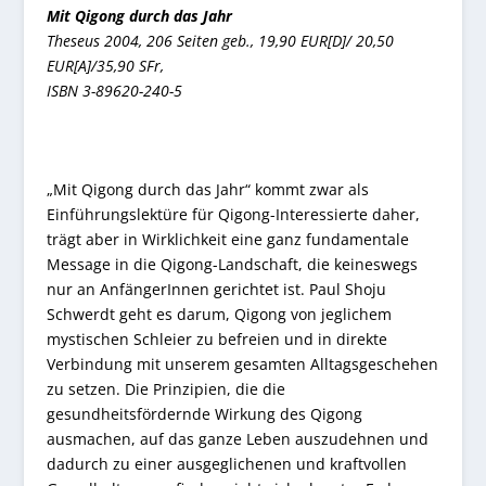
Mit Qigong durch das Jahr
Theseus 2004,
206 Seiten geb.,
19,90 EUR[D]/
20,50
EUR[A]/
35,90 SFr,
ISBN 3-89620-240-5
„Mit Qigong durch das Jahr“ kommt zwar als
Einführungslektüre für Qigong-Interessierte daher,
trägt aber in Wirklichkeit eine ganz fundamentale
Message in die Qigong-Landschaft, die keineswegs
nur an AnfängerInnen gerichtet ist. Paul Shoju
Schwerdt geht es darum, Qigong von jeglichem
mystischen Schleier zu befreien und in direkte
Verbindung mit unserem gesamten Alltagsgeschehen
zu setzen. Die Prinzipien, die die
gesundheitsfördernde Wirkung des Qigong
ausmachen, auf das ganze Leben auszudehnen und
dadurch zu einer ausgeglichenen und kraftvollen