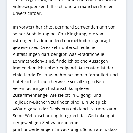
Videosequenzen hilfreich und an manchen Stellen
unverzichtbar.
Im Vorwort berichtet Bernhard Schwendemann von
seiner Ausbildung bei Chu Kinghung, die von
»strengen traditionellen Lehrmethoden« geprägt
gewesen sei. Da es sehr unterschiedliche
Auffassungen darüber gibt, was »traditionelle
Lehrmethoden« sind, finde ich solche Aussagen
immer ziemlich unbefriedigend. Ansonsten ist der
einleitende Teil angenehm besonnen formuliert und
hütet sich erfreulicherweise vor allzu gro-ßen
Vereinfachungen historisch komplexer
Zusammenhänge, wie sie oft in Qigong- und
Taijiquan-Büchern zu finden sind. Ein Beispiel:
»Wann genau der Daoismus entstand, ist unbekannt.
Seine Weltanschauung integriert das Gedankengut
der jeweiligen Zeit während einer
jahrhundertelangen Entwicklung.« Schön auch, dass