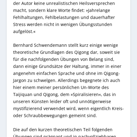
der Autor keine unrealistischen Heilsversprechen
macht, sondern klare Worte findet: »Jahrelange
Fehlhaltungen, Fehlbelastungen und dauerhafter
Stress werden nicht in wenigen Übungsstunden
aufgelöst.«
Bernhard Schwendemann stellt kurz einige wenige
theoretische Grundlagen des Qigong dar, soweit sie
für die nachfolgenden Übungen von Belang sind,
dann einige Grundsätze der Haltung, immer in einer
angenehm einfachen Sprache und ohne im Qigong-
Jargon zu schwelgen. Allerdings begegnete ich auch
hier einem meiner persönlichen Un-Worte des
Taijiquan und Qigong, dem »Spiralisieren«, das in
unseren Künsten leider oft und unnötigerweise
mystifizierend verwendet wird, wenn eigentlich Kreis-
oder Schraubbewegungen gemeint sind.
Die auf den kurzen theoretischen Teil folgenden
Übungen sind prägnant und in nachvollziehbaren