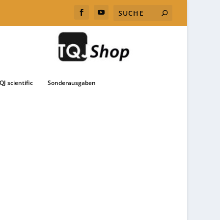
QJ scientific
Sonderausgaben