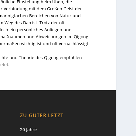
sönliche Einstellung beim Üben, die
er Verbindung mit dem Großen Geist der
en mannigfachen Bereichen von Natur und
m Weg des Dao ist. Trotz der oft
doch ein persönliches Anliegen und
ichtsmaßnahmen und Abweichungen im Qigong
hermaßen wichtig ist und oft vernachlässigt
hichte und Theorie des Qigong empfohlen
etet.
ZU GUTER LETZT
20 Jahre