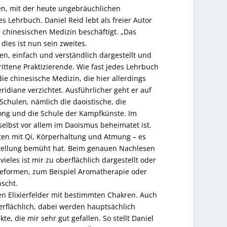
en, mit der heute ungebräuchlichen
 Lehrbuch. Daniel Reid lebt als freier Autor
r chinesischen Medizin beschäftigt. „Das
ies ist nun sein zweites.
n, einfach und verständlich dargestellt und
ittene Praktizierende. Wie fast jedes Lehrbuch
ie chinesische Medizin, die hier allerdings
ridiane verzichtet. Ausführlicher geht er auf
Schulen, nämlich die daoistische, die
gong und die Schule der Kampfkünste. Im
selbst vor allem im Daoismus beheimatet ist.
en mit Qi, Körperhaltung und Atmung – es
rstellung bemüht hat. Beim genauen Nachlesen
eles ist mir zu oberflächlich dargestellt oder
eformen, zum Beispiel Aromatherapie oder
scht.
nen Elixierfelder mit bestimmten Chakren. Auch
berflächlich, dabei werden hauptsächlich
, die mir sehr gut gefallen. So stellt Daniel