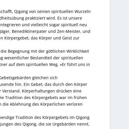
hafft, Qigong von seinen spirituellen Wurzeln
heitsübung praktiziert wird. Es ist unsere
tegrieren und vielleicht sogar spirituell neu
 Jäger, Benediktinerpater und Zen-Meister, und
in Körpergebet, das Körper und Geist zur
 die Begegnung mit der göttlichen Wirklichkeit
ung wesentlicher Bestandteil der spirituellen
ner auf dem spirituellen Weg. »Er führt uns in
Gebetsgebärden gleichen sich
usende hin. Ein Gebet, das durch den Körper
er Verstand. Körperhaltungen drücken eine
ie Tradition des Körpergebets war im frühen
h die Ablehnung des Körperlichen verloren
bendige Tradition des Körpergebets im Qigong
gungen des Qigong, die sie Urgebärden nennt,