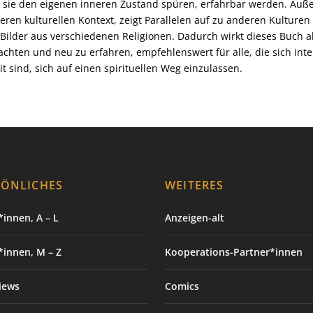
t sie den eigenen inneren Zustand spüren, erfahrbar werden. Auße
eren kulturellen Kontext, zeigt Parallelen auf zu anderen Kulture
Bilder aus verschiedenen Religionen. Dadurch wirkt dieses Buch a
achten und neu zu erfahren, empfehlenswert für alle, die sich int
it sind, sich auf einen spirituellen Weg einzulassen.
SÖNLICHES
WEITERES
innen, A – L
Anzeigen-alt
*innen, M – Z
Kooperations-Partner*innen
iews
Comics