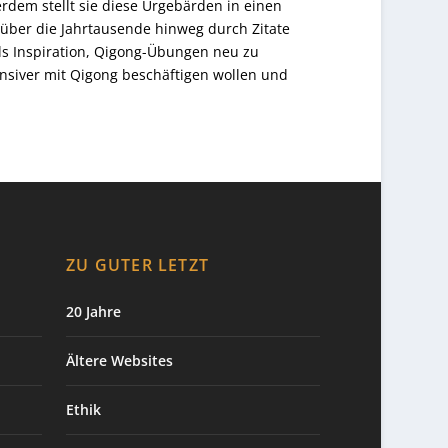
rdem stellt sie diese Urgebärden in einen
n über die Jahrtausende hinweg durch Zitate
ls Inspiration, Qigong-Übungen neu zu
ensiver mit Qigong beschäftigen wollen und
ZU GUTER LETZT
20 Jahre
Ältere Websites
Ethik