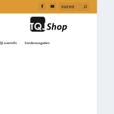
QJ scientific
Sonderausgaben