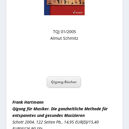
TQJ 01/2005
Almut Schmitz
Qigong-Bücher
Frank Hartmann
Qigong für Musiker. Die ganzheitliche Methode für
entspanntes und gesundes Musizieren
Schott 2004, 122 Seiten Pb., 14,95 EUR[D]/15,40
EUR[A]/26,90 SFr