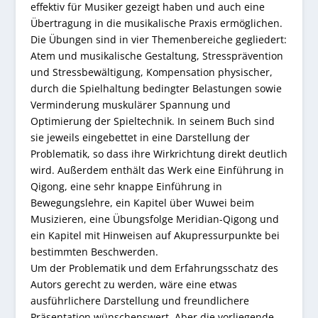
effektiv für Musiker gezeigt haben und auch eine
Übertragung in die musikalische Praxis ermöglichen.
Die Übungen sind in vier Themenbereiche gegliedert:
Atem und musikalische Gestaltung, Stressprävention
und Stressbewältigung, Kompensation physischer,
durch die Spielhaltung bedingter Belastungen sowie
Verminderung muskulärer Spannung und
Optimierung der Spieltechnik. In seinem Buch sind
sie jeweils eingebettet in eine Darstellung der
Problematik, so dass ihre Wirkrichtung direkt deutlich
wird. Außerdem enthält das Werk eine Einführung in
Qigong, eine sehr knappe Einführung in
Bewegungslehre, ein Kapitel über Wuwei beim
Musizieren, eine Übungsfolge Meridian-Qigong und
ein Kapitel mit Hinweisen auf Akupressurpunkte bei
bestimmten Beschwerden.
Um der Problematik und dem Erfahrungsschatz des
Autors gerecht zu werden, wäre eine etwas
ausführlichere Darstellung und freundlichere
Präsentation wünschenswert. Aber die vorliegende