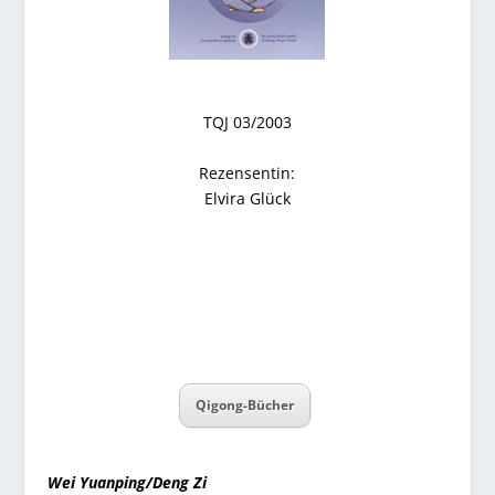
TQJ 03/2003
Rezensentin:
Elvira Glück
Qigong-Bücher
Wei Yuanping/Deng Zi