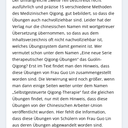
Der umfangreiche zweite Teil beschreibt recht
ausführlich und präzise 15 verschiedene Methoden
des Medizinischen Qigong, gut bebildert, so dass die
Übungen auch nachvollziehbar sind. Leider hat der
Verlag nur die chinesischen Namen mit wortgetreuer
Übersetzung übernommen, so dass aus dem
Inhaltsverzeichnis oft nicht nachvollziehbar ist,
welches Übungssystem damit gemeint ist. Wer
vermutet schon unter dem Namen „Eine neue Serie
therapeutischer Qigong-Übungen“ das Guolin-
Qigong? Erst im Text findet man den Hinweis, dass
diese Übungen von Frau Guo Lin zusammengestellt
worden sind. Die Verwirrung wird noch größer, wenn
man dann einige Seiten weiter unter dem Namen
„Selbstgesteuerte Qigong-Therapie“ fast die gleichen
Übungen findet, nur mit dem Hinweis, dass diese
Übungen von der Chinesischen Arbeiter-Union
veröffentlicht wurden. Hier fehlt die Information,
dass diese Übungen von Schülern von Frau Guo Lin
aus deren Übungen abgewandelt worden sind.