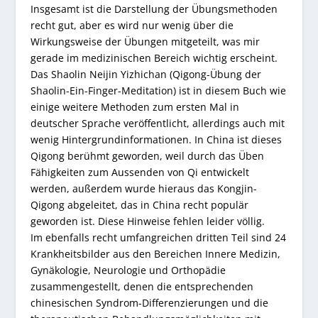
Insgesamt ist die Darstellung der Übungsmethoden
recht gut, aber es wird nur wenig über die
Wirkungsweise der Übungen mitgeteilt, was mir
gerade im medizinischen Bereich wichtig erscheint.
Das Shaolin Neijin Yizhichan (Qigong-Übung der
Shaolin-Ein-Finger-Meditation) ist in diesem Buch wie
einige weitere Methoden zum ersten Mal in
deutscher Sprache veröffentlicht, allerdings auch mit
wenig Hintergrundinformationen. In China ist dieses
Qigong berühmt geworden, weil durch das Üben
Fähigkeiten zum Aussenden von Qi entwickelt
werden, außerdem wurde hieraus das Kongjin-
Qigong abgeleitet, das in China recht populär
geworden ist. Diese Hinweise fehlen leider völlig.
Im ebenfalls recht umfangreichen dritten Teil sind 24
Krankheitsbilder aus den Bereichen Innere Medizin,
Gynäkologie, Neurologie und Orthopädie
zusammengestellt, denen die entsprechenden
chinesischen Syndrom-Differenzierungen und die