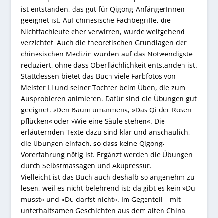
ist entstanden, das gut für Qigong-AnfängerInnen
geeignet ist. Auf chinesische Fachbegriffe, die
Nichtfachleute eher verwirren, wurde weitgehend
verzichtet. Auch die theoretischen Grundlagen der
chinesischen Medizin wurden auf das Notwendigste
reduziert, ohne dass Oberflächlichkeit entstanden ist.
Stattdessen bietet das Buch viele Farbfotos von
Meister Li und seiner Tochter beim Üben, die zum
Ausprobieren animieren. Dafür sind die Übungen gut
geeignet: »Den Baum umarmen«, »Das Qi der Rosen
pflücken« oder »Wie eine Säule stehen«. Die
erläuternden Texte dazu sind klar und anschaulich,
die Übungen einfach, so dass keine Qigong-
Vorerfahrung nötig ist. Ergänzt werden die Übungen
durch Selbstmassagen und Akupressur.
Vielleicht ist das Buch auch deshalb so angenehm zu
lesen, weil es nicht belehrend ist; da gibt es kein »Du
musst« und »Du darfst nicht«. Im Gegenteil – mit
unterhaltsamen Geschichten aus dem alten China