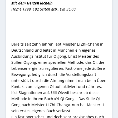
Mit dem Herzen lächeln
Heyne 1999, 192 Seiten geb., DM 36,00
Bereits seit zehn Jahren lebt Meister Li Zhi-Chang in
Deutschland und leitet in München ein eigenes
Ausbildungsinstitut für Qigong. Er ist Meister des
Stillen Qigong, einer speziellen Methode, das Qi, die
Lebensenergie, zu regulieren. Fast ohne jede äußere
Bewegung, lediglich durch die Vorstellungskraft
unterstützt durch die Atmung nimmt man beim Üben
Kontakt zum eigenen Qi auf, aktiviert und nährt es,
löst Stagnationen auf. Ulli Olvedi beschrieb diese
Methode in ihrem Buch »Yi Qi Gong – Das Stille Qi
Gong nach Meister Li Zhi-Chang«, nun hat Meister Li
sein erstes eigenes Buch verfasst.
Ein fast poetisches und doch sehr praxisnahes Buch