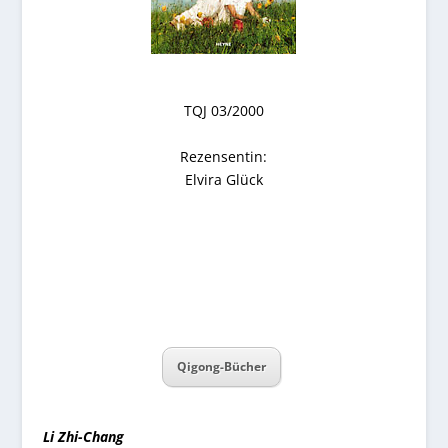
TQJ 03/2000
Rezensentin:
Elvira Glück
Qigong-Bücher
Li Zhi-Chang