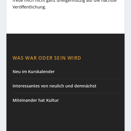
freue mich nicht ganz uneigennützig auf die nächste
Veröffentlichung.
WAS WAR ODER SEIN WIRD
Neu im Kurskalender
Interessantes von neulich und demnächst
Miteinander hat Kultur