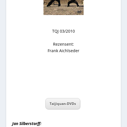
TQJ 03/2010
Rezensent:
Frank Aichlseder
Taijiquan-DVDs
Jan Silberstorff: