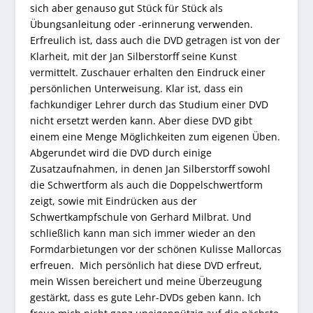
sich aber genauso gut Stück für Stück als
Übungsanleitung oder -erinnerung verwenden.
Erfreulich ist, dass auch die DVD getragen ist von der
Klarheit, mit der Jan Silberstorff seine Kunst
vermittelt. Zuschauer erhalten den Eindruck einer
persönlichen Unterweisung. Klar ist, dass ein
fachkundiger Lehrer durch das Studium einer DVD
nicht ersetzt werden kann. Aber diese DVD gibt
einem eine Menge Möglichkeiten zum eigenen Üben.
Abgerundet wird die DVD durch einige
Zusatzaufnahmen, in denen Jan Silberstorff sowohl
die Schwertform als auch die Doppelschwertform
zeigt, sowie mit Eindrücken aus der
Schwertkampfschule von Gerhard Milbrat. Und
schließlich kann man sich immer wieder an den
Formdarbietungen vor der schönen Kulisse Mallorcas
erfreuen. Mich persönlich hat diese DVD erfreut,
mein Wissen bereichert und meine Überzeugung
gestärkt, dass es gute Lehr-DVDs geben kann. Ich