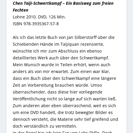
Chen Taiji-Schwertkampf – Ein Basisweg zum freien
Fechten
Lohne 2010, DVD, 126 Min.
ISBN 978-3935367-57-8
Als ich das letzte Buch von Jan Silberstorff über die
Schiebenden Hände im Taijiquan rezensierte,
wünschte ich mir zum Abschluss ein ebenso
detailliertes Werk auch über den Schwertkampf.
Mein Wunsch wurde in Teilen erhört, wenn auch
anders als von mir erwartet. Zum einen war klar,
dass ein Buch über den Schwertkampf eine längere
Zeit an Vorbereitung brauchen würde. Umso
überraschender, dass diese hier vorliegende
Veröffentlichung nicht so lange auf sich warten ließ.
Zum anderen aber eben überraschend, weil es sich
um eine DVD handelt, die trotz bewegter Bilder es
dennoch versteht, die Materie sehr tief greifend und
doch verständlich zu vermitteln.
In der Regel bin ich kein Fan von Lehr-DVDs. Doch