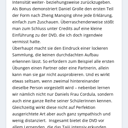
Intensität weiter- beziehungsweise zurückzugeben.
Als Bonus demonstriert Daniel Grolle den ersten Teil
der Form nach Zheng Manqing ohne jede Erklärung,
einfach zum Zuschauen. Überraschenderweise stößt
man zum Schluss unter Credits auf eine kleine
Einführung zu der DVD, die ich doch irgendwie
vermisst hatte.
Überhaupt macht sie den Eindruck einer lockeren
Sammlung, die keinen durchdachten Aufbau
erkennen lässt. So erfordern zum Beispiel alle ersten
Übungen einen Partner oder eine Partnerin, allein
kann man sie gar nicht ausprobieren. Und es wirkt
etwas seltsam, wenn zweimal hintereinander
dieselbe Person vorgestellt wird – nebenbei lernen
wir nämlich nicht nur Daniels Frau Cordula, sondern
auch eine ganze Reihe seiner SchülerInnen kennen.
Gleichzeitig wirkt diese nicht auf Perfektion
ausgerichtete Art aber auch ganz sympathisch und
wenig distanziert. Insgesamt bietet die DVD vor
allem Lernenden, die das Taiji intensiv erkunden