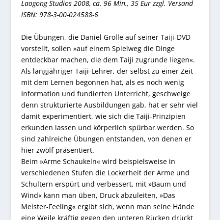
Laogong Studios 2008, ca. 96 Min., 35 Eur zzgl. Versand
ISBN: 978-3-00-024588-6
Die Übungen, die Daniel Grolle auf seiner Taiji-DVD
vorstellt, sollen »auf einem Spielweg die Dinge
entdeckbar machen, die dem Taiji zugrunde liegen«.
Als langjähriger Taiji-Lehrer, der selbst zu einer Zeit
mit dem Lernen begonnen hat, als es noch wenig
Information und fundierten Unterricht, geschweige
denn strukturierte Ausbildungen gab, hat er sehr viel
damit experimentiert, wie sich die Taiji-Prinzipien
erkunden lassen und körperlich spürbar werden. So
sind zahlreiche Übungen entstanden, von denen er
hier zwölf präsentiert.
Beim »Arme Schaukeln« wird beispielsweise in
verschiedenen Stufen die Lockerheit der Arme und
Schultern erspürt und verbessert, mit »Baum und
Wind« kann man üben, Druck abzuleiten, »Das
Meister-Feeling« ergibt sich, wenn man seine Hände
eine Weile kräftig gegen den unteren Rücken drückt