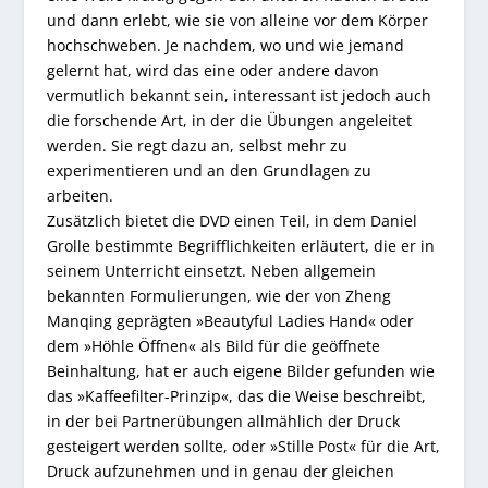
und dann erlebt, wie sie von alleine vor dem Körper
hochschweben. Je nachdem, wo und wie jemand
gelernt hat, wird das eine oder andere davon
vermutlich bekannt sein, interessant ist jedoch auch
die forschende Art, in der die Übungen angeleitet
werden. Sie regt dazu an, selbst mehr zu
experimentieren und an den Grundlagen zu
arbeiten.
Zusätzlich bietet die DVD einen Teil, in dem Daniel
Grolle bestimmte Begrifflichkeiten erläutert, die er in
seinem Unterricht einsetzt. Neben allgemein
bekannten Formulierungen, wie der von Zheng
Manqing geprägten »Beautyful Ladies Hand« oder
dem »Höhle Öffnen« als Bild für die geöffnete
Beinhaltung, hat er auch eigene Bilder gefunden wie
das »Kaffeefilter-Prinzip«, das die Weise beschreibt,
in der bei Partnerübungen allmählich der Druck
gesteigert werden sollte, oder »Stille Post« für die Art,
Druck aufzunehmen und in genau der gleichen