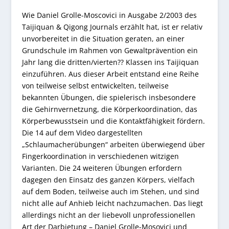
Wie Daniel Grolle-Moscovici in Ausgabe 2/2003 des
Taijiquan & Qigong Journals erzählt hat, ist er relativ
unvorbereitet in die Situation geraten, an einer
Grundschule im Rahmen von Gewaltprävention ein
Jahr lang die dritten/vierten?? Klassen ins Taijiquan
einzuführen. Aus dieser Arbeit entstand eine Reihe
von teilweise selbst entwickelten, teilweise
bekannten Übungen, die spielerisch insbesondere
die Gehirnvernetzung, die Körperkoordination, das
Körperbewusstsein und die Kontaktfähigkeit fördern.
Die 14 auf dem Video dargestellten
„Schlaumacherübungen“ arbeiten überwiegend über
Fingerkoordination in verschiedenen witzigen
Varianten. Die 24 weiteren Übungen erfordern
dagegen den Einsatz des ganzen Körpers, vielfach
auf dem Boden, teilweise auch im Stehen, und sind
nicht alle auf Anhieb leicht nachzumachen. Das liegt
allerdings nicht an der liebevoll unprofessionellen
Art der Darbietung – Daniel Grolle-Mosovici und