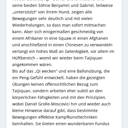
seine beiden Söhne Benjamin und Gabriel, teilweise
„unterstützt“ von ihrem Hund, zeigen alle
Bewegungen sehr deutlich und mit vielen
Wiederholungen, so dass man sofort mitmachen
kann. Aber sich einigermaßen geschmeidig von
einem Afrikaner in eine Squaw in einen Afghanen
und anschließend in einen Chinesen zu verwandeln
verlangt ein hohes Maß an Gelenkigkeit, vor allem im
Hüftbereich – womit wir wieder beim Taijiquan
angekommen wären.
Bis auf das „Qi wecken“ und eine Ballonübung, die
ein Peng-Gefühl entwickelt, haben die gezeigten
Übungen keinen offensichtlichen Bezug zum
Taijiquan, sondern arbeiten eher subtil an den
körperlichen Fähigkeiten und mit den Prinzipien,
wobei Daniel Grolle-Moscovici hin und wieder auch
kleine Hinweise darauf gibt, dass bestimmte
Bewegungen effektive Kampfkunsttechniken
beinhalten. Sie bieten einen wunderbaren Fundus