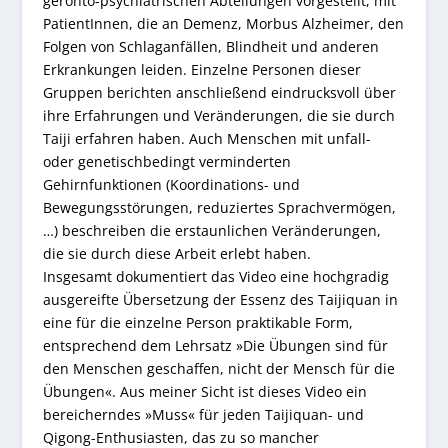
geronto-psychiatrischen Abteilungen vorgestellt, mit
PatientInnen, die an Demenz, Morbus Alzheimer, den
Folgen von Schlaganfällen, Blindheit und anderen
Erkrankungen leiden. Einzelne Personen dieser
Gruppen berichten anschließend eindrucksvoll über
ihre Erfahrungen und Veränderungen, die sie durch
Taiji erfahren haben. Auch Menschen mit unfall-
oder genetischbedingt verminderten
Gehirnfunktionen (Koordinations- und
Bewegungsstörungen, reduziertes Sprachvermögen,
…) beschreiben die erstaunlichen Veränderungen,
die sie durch diese Arbeit erlebt haben.
Insgesamt dokumentiert das Video eine hochgradig
ausgereifte Übersetzung der Essenz des Taijiquan in
eine für die einzelne Person praktikable Form,
entsprechend dem Lehrsatz »Die Übungen sind für
den Menschen geschaffen, nicht der Mensch für die
Übungen«. Aus meiner Sicht ist dieses Video ein
bereicherndes »Muss« für jeden Taijiquan- und
Qigong-Enthusiasten, das zu so mancher