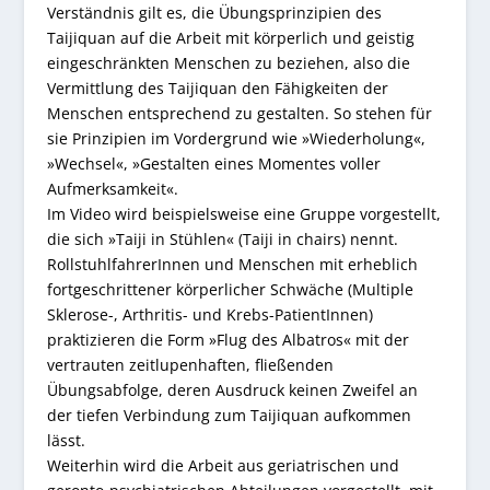
Verständnis gilt es, die Übungsprinzipien des
Taijiquan auf die Arbeit mit körperlich und geistig
eingeschränkten Menschen zu beziehen, also die
Vermittlung des Taijiquan den Fähigkeiten der
Menschen entsprechend zu gestalten. So stehen für
sie Prinzipien im Vordergrund wie »Wiederholung«,
»Wechsel«, »Gestalten eines Momentes voller
Aufmerksamkeit«.
Im Video wird beispielsweise eine Gruppe vorgestellt,
die sich »Taiji in Stühlen« (Taiji in chairs) nennt.
RollstuhlfahrerInnen und Menschen mit erheblich
fortgeschrittener körperlicher Schwäche (Multiple
Sklerose-, Arthritis- und Krebs-PatientInnen)
praktizieren die Form »Flug des Albatros« mit der
vertrauten zeitlupenhaften, fließenden
Übungsabfolge, deren Ausdruck keinen Zweifel an
der tiefen Verbindung zum Taijiquan aufkommen
lässt.
Weiterhin wird die Arbeit aus geriatrischen und