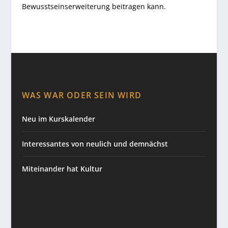
Bewusstseinserweiterung beitragen kann.
WAS WAR ODER SEIN WIRD
Neu im Kurskalender
Interessantes von neulich und demnächst
Miteinander hat Kultur