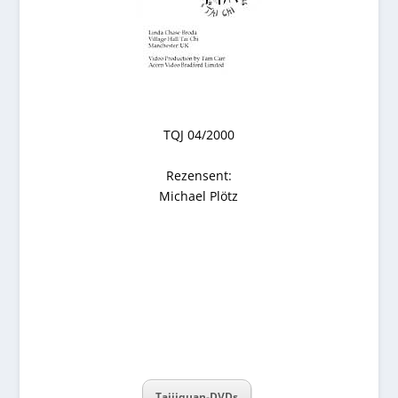
TQJ 04/2000
Rezensent:
Michael Plötz
Taijiquan-DVDs