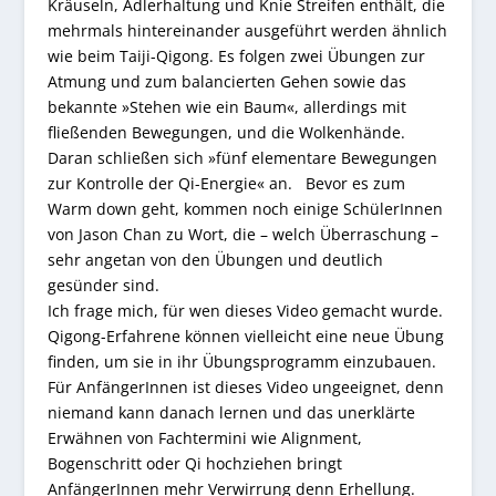
Kräuseln, Adlerhaltung und Knie Streifen enthält, die
mehrmals hintereinander ausgeführt werden ähnlich
wie beim Taiji-Qigong. Es folgen zwei Übungen zur
Atmung und zum balancierten Gehen sowie das
bekannte »Stehen wie ein Baum«, allerdings mit
fließenden Bewegungen, und die Wolkenhände.
Daran schließen sich »fünf elementare Bewegungen
zur Kontrolle der Qi-Energie« an. Bevor es zum
Warm down geht, kommen noch einige SchülerInnen
von Jason Chan zu Wort, die – welch Überraschung –
sehr angetan von den Übungen und deutlich
gesünder sind.
Ich frage mich, für wen dieses Video gemacht wurde.
Qigong-Erfahrene können vielleicht eine neue Übung
finden, um sie in ihr Übungsprogramm einzubauen.
Für AnfängerInnen ist dieses Video ungeeignet, denn
niemand kann danach lernen und das unerklärte
Erwähnen von Fachtermini wie Alignment,
Bogenschritt oder Qi hochziehen bringt
AnfängerInnen mehr Verwirrung denn Erhellung.