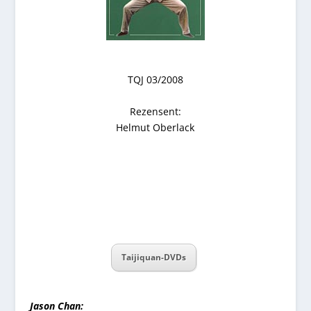
TQJ 03/2008
Rezensent:
Helmut Oberlack
Taijiquan-DVDs
Jason Chan: