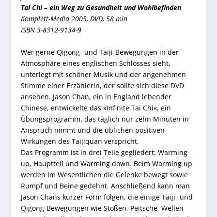
Tai Chi – ein Weg zu Gesundheit und Wohlbefinden
Komplett-Media 2005, DVD, 58 min
ISBN 3-8312-9134-9
Wer gerne Qigong- und Taiji-Bewegungen in der
Atmosphäre eines englischen Schlosses sieht,
unterlegt mit schöner Musik und der angenehmen
Stimme einer Erzählerin, der sollte sich diese DVD
ansehen. Jason Chan, ein in England lebender
Chinese, entwickelte das »Infinite Tai Chi«, ein
Übungsprogramm, das täglich nur zehn Minuten in
Anspruch nimmt und die üblichen positiven
Wirkungen des Taijiquan verspricht.
Das Programm ist in drei Teile gegliedert: Warming
up, Hauptteil und Warming down. Beim Warming up
werden im Wesentlichen die Gelenke bewegt sowie
Rumpf und Beine gedehnt. Anschließend kann man
Jason Chans kurzer Form folgen, die einige Taiji- und
Qigong-Bewegungen wie Stoßen, Peitsche, Wellen