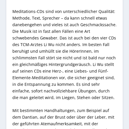
Meditations-CDs sind von unterschiedlicher Qualität:
Methode, Text, Sprecher – da kann schnell etwas
danebengehen und vieles ist auch Geschmackssache.
Die Musik ist in fast allen Fällen eine Art
schwebendes Gewaber. Das ist auch bei den vier CDs
des TCM-Arztes Li Wu nicht anders. Im besten Fall
beruhigt und umhüllt sie die HörerInnen, im
schlimmsten Fall stört sie nicht und ist bald nur noch
ein gleichmäßiges Hintergrundgeräusch. Li Wu stellt
auf seinen CDs eine Herz-, eine Liebes- und Fünf-
Elemente-Meditationen vor, die sicher geeignet sind,
in die Entspannung zu kommen. Es sind sehr
einfache, sofort nachvollziehbare Übungen, durch
die man geleitet wird, im Liegen, Stehen oder Sitzen.
Mit bestimmten Handhaltungen, zum Beispiel auf
dem Dantian, auf der Brust oder über der Leber, mit
der geführten Atemaufmerksamkeit, mit der