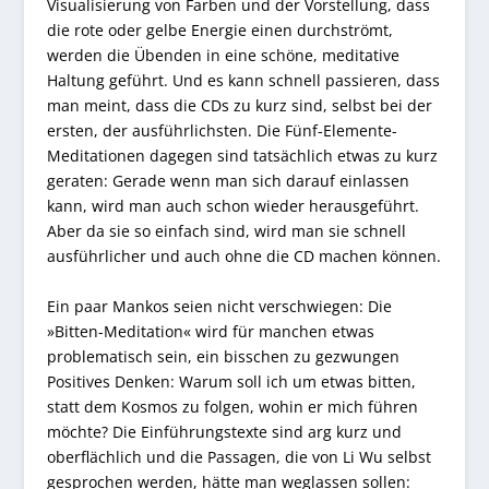
Visualisierung von Farben und der Vorstellung, dass
die rote oder gelbe Energie einen durchströmt,
werden die Übenden in eine schöne, meditative
Haltung geführt. Und es kann schnell passieren, dass
man meint, dass die CDs zu kurz sind, selbst bei der
ersten, der ausführlichsten. Die Fünf-Elemente-
Meditationen dagegen sind tatsächlich etwas zu kurz
geraten: Gerade wenn man sich darauf einlassen
kann, wird man auch schon wieder herausgeführt.
Aber da sie so einfach sind, wird man sie schnell
ausführlicher und auch ohne die CD machen können.
Ein paar Mankos seien nicht verschwiegen: Die
»Bitten-Meditation« wird für manchen etwas
problematisch sein, ein bisschen zu gezwungen
Positives Denken: Warum soll ich um etwas bitten,
statt dem Kosmos zu folgen, wohin er mich führen
möchte? Die Einführungstexte sind arg kurz und
oberflächlich und die Passagen, die von Li Wu selbst
gesprochen werden, hätte man weglassen sollen: