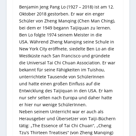
Benjamin Jeng Pang Lo (1927 – 2018) ist am 12.
Oktober 2018 gestorben. Er war ein enger
Schüler von Zheng Manqing (Chen Man Ching),
bei dem er 1949 begann Taijiquan zu lernen.
Ben Lo folgte 1974 seinem Meister in die
USA. Während Zheng Manqing seine Schule in
New York City eröffnete, siedelte Ben Lo an die
Westküste nach San Francisco und gründete
die Universal Tai Chi Chuan Association. Er war
bekannt für seine Fähigkeiten im Tuishou,
unterrichtete Tausende von SchülerInnen
und hatte einen großen Einfluss auf die
Entwicklung des Taijiquan in den USA. Er kam
nur sehr selten nach Europa und daher hatte
er hier nur wenige SchülerInnen.
Neben seinem Unterricht war er auch als
Herausgeber und Übersetzer von Taiji-Büchern
tätig: „The Essence of Tai Chi Chuan“, „Cheng
Tzu’s Thirteen Treatises“ (von Zheng Manqing)