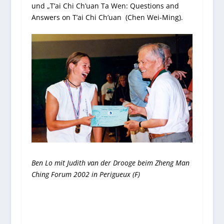
und „T’ai Chi Ch’uan Ta Wen: Questions and
Answers on T’ai Chi Ch’uan (Chen Wei-Ming).
Ben Lo mit Judith van der Drooge beim Zheng Man
Ching Forum 2002 in Perigueux (F)