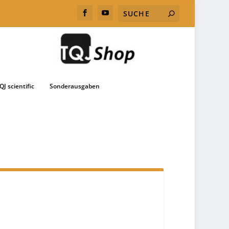
QJ scientific
Sonderausgaben