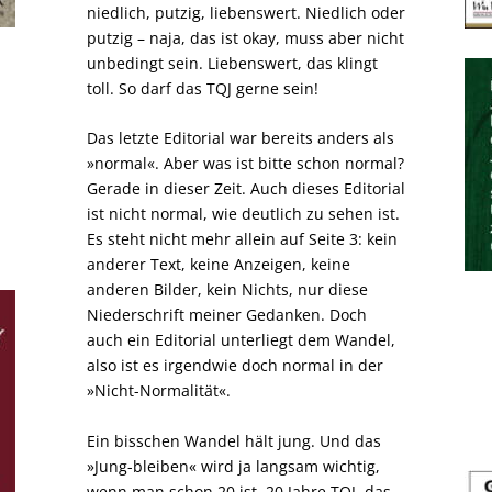
niedlich, putzig, liebenswert. Niedlich oder
putzig – naja, das ist okay, muss aber nicht
unbedingt sein. Liebenswert, das klingt
toll. So darf das TQJ gerne sein!
Das letzte Editorial war bereits anders als
»normal«. Aber was ist bitte schon normal?
Gerade in dieser Zeit. Auch dieses Editorial
ist nicht normal, wie deutlich zu sehen ist.
Es steht nicht mehr allein auf Seite 3: kein
anderer Text, keine Anzeigen, keine
anderen Bilder, kein Nichts, nur diese
Niederschrift meiner Gedanken. Doch
auch ein Editorial unterliegt dem Wandel,
also ist es irgendwie doch normal in der
»Nicht-Normalität«.
Ein bisschen Wandel hält jung. Und das
»Jung-bleiben« wird ja langsam wichtig,
wenn man schon 20 ist. 20 Jahre TQJ, das