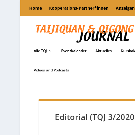
Home
Kooperations-Partner*innen
Anzeigen
Alle TQJ
Eventkalender
Aktuelles
Kurskal
Videos und Podcasts
Editorial (TQJ 3/2020