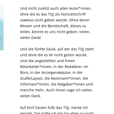
Und nicht zuletzt auch allen Autor*innen,
ohne die es das TQJ als Fachzeitschrift
sowieso nicht geben würde. Ohne deren
Wissen und die Bereitschaft, dieses zu
teilen, könnte es uns nicht geben: vielen,
vielen Dank!
Und die fünfte Säule, auf der das TQJ steht
und ohne die es eh nicht gehen würde,
sind die angestellten und freien
Mitarbeiter*innen, in der Redaktion, im
Büro, in der Anzeigenakquise, in der
Grafik/Layout, die Rezensent*innen, die
Informant*innen, die Ratgeber*innen und
manche mehr. Auch ihnen sage ich vielen,
vielen Dank.
Auf fünf Säulen fußt das TQJ, merke ich
gerade. Das hatte ich mir bis eben so nicht