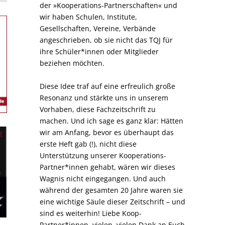
der »Kooperations-Partnerschaften« und
wir haben Schulen, Institute,
Gesellschaften, Vereine, Verbände
angeschrieben, ob sie nicht das TQJ für
ihre Schüler*innen oder Mitglieder
beziehen möchten.
Diese Idee traf auf eine erfreulich große
Resonanz und stärkte uns in unserem
Vorhaben, diese Fachzeitschrift zu
machen. Und ich sage es ganz klar: Hätten
wir am Anfang, bevor es überhaupt das
erste Heft gab (!), nicht diese
Unterstützung unserer Kooperations-
Partner*innen gehabt, wären wir dieses
Wagnis nicht eingegangen. Und auch
während der gesamten 20 Jahre waren sie
eine wichtige Säule dieser Zeitschrift – und
sind es weiterhin! Liebe Koop-
Partner*innen, vielen, vielen Dank an Euch