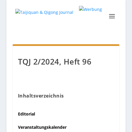
TQJ 2/2024, Heft 96
Inhaltsverzeichnis
Editorial
Veranstaltungskalender