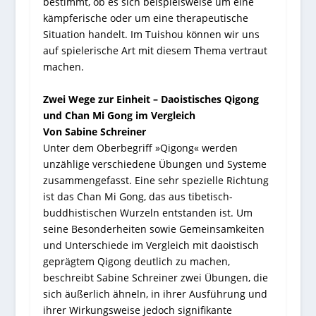
bestimmt, ob es sich beispielsweise um eine
kämpferische oder um eine therapeutische
Situation handelt. Im Tuishou können wir uns
auf spielerische Art mit diesem Thema vertraut
machen.
Zwei Wege zur Einheit – Daoistisches Qigong
und Chan Mi Gong im Vergleich
Von Sabine Schreiner
Unter dem Oberbegriff »Qigong« werden
unzählige verschiedene Übungen und Systeme
zusammengefasst. Eine sehr spezielle Richtung
ist das Chan Mi Gong, das aus tibetisch-
buddhistischen Wurzeln entstanden ist. Um
seine Besonderheiten sowie Gemeinsamkeiten
und Unterschiede im Vergleich mit daoistisch
geprägtem Qigong deutlich zu machen,
beschreibt Sabine Schreiner zwei Übungen, die
sich äußerlich ähneln, in ihrer Ausführung und
ihrer Wirkungsweise jedoch signifikante