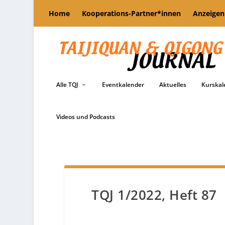
Home
Kooperations-Partner*innen
Anzeigen
Alle TQJ
Eventkalender
Aktuelles
Kurskal
Videos und Podcasts
TQJ 1/2022, Heft 87