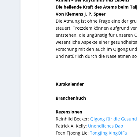
Die heilende Kraft des Atems beim Ta
Von Klemens J. P. Speer
Die Atmung ist ohne Frage eine der gr
steuert. Trotzdem können aufgrund ve
entstehen, die ungünstig für unseren
wesentliche Aspekte einer gesundheit
Forschung mit den auch im Qigong und 
und natürlich durch die Nase atmen sol
Kurskalender
Branchenbuch
Rezensionen
Reinhild Becker:
Qigong für die Gesund
Patrick A. Kelly:
Unendliches Dao
Foen Tjoeng Lie:
TongJing XingQiFa