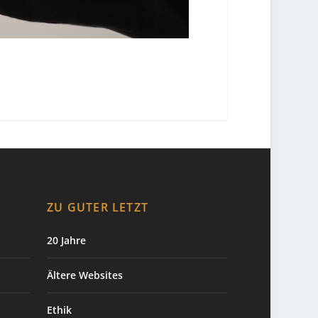
ZU GUTER LETZT
20 Jahre
Ältere Websites
Ethik