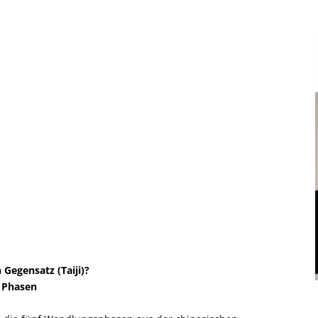
Gegensatz (Taiji)?
r Phasen