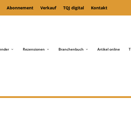
Abonnement
Verkauf
TQJ digital
Kontakt
ender
Rezensionen
Branchenbuch
Artikel online
T