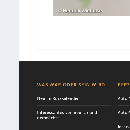
WAS WAR ODER SEIN WIRD
PER
Neu im Kurskalender
Autor*
Interessantes von neulich und
Autor
demnächst
Interv