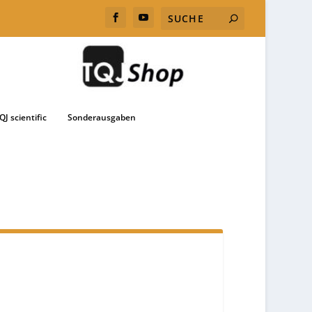
QJ scientific
Sonderausgaben