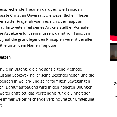
idersprechende Theorien darüber, wie Taijiquan
 fasste Christian Unverzagt die wesentlichen Thesen
 zu der Frage, ab wann es sich überhaupt um
. Im zweiten Teil seines Artikels stellt er Vorläufer
e Aspekte erfüllt sein müssen, damit von Taijiquan
 auf die grundlegenden Prinzipien vereint bei aller
 Stile unter dem Namen Taijiquan.
ätzen
chule im Qigong, die eine ganz eigene Methode
e Zuzana Sebkova-Thaller seine Besonderheiten und die
Übenden in wellen- und spiralförmigen Bewegungen
Di
en. Darauf aufbauend wird in den höheren Übungen
ter entfaltet, das Verständnis für die Einheit der
 eine immer weiter reichende Verbindung zur Umgebung
t.