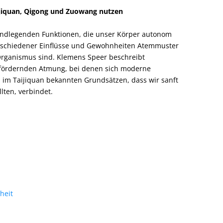
ijiquan, Qigong und Zuowang nutzen
undlegenden Funktionen, die unser Körper autonom
rschiedener Einflüsse und Gewohnheiten Atemmuster
 Organismus sind. Klemens Speer beschreibt
sfördernden Atmung, bei denen sich moderne
im Taijiquan bekannten Grundsätzen, dass wir sanft
lten, verbindet.
heit