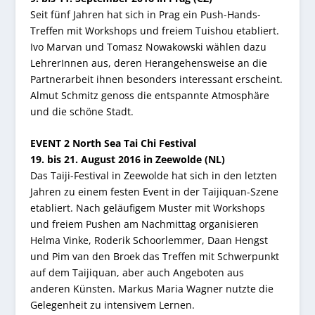
Seit fünf Jahren hat sich in Prag ein Push-Hands-
Treffen mit Workshops und freiem Tuishou etabliert.
Ivo Marvan und Tomasz Nowakowski wählen dazu
LehrerInnen aus, deren Herangehensweise an die
Partnerarbeit ihnen besonders interessant erscheint.
Almut Schmitz genoss die entspannte Atmosphäre
und die schöne Stadt.
EVENT 2
North Sea Tai Chi Festival
19. bis 21. August 2016 in Zeewolde (NL)
Das Taiji-Festival in Zeewolde hat sich in den letzten
Jahren zu einem festen Event in der Taijiquan-Szene
etabliert. Nach geläufigem Muster mit Workshops
und freiem Pushen am Nachmittag organisieren
Helma Vinke, Roderik Schoorlemmer, Daan Hengst
und Pim van den Broek das Treffen mit Schwerpunkt
auf dem Taijiquan, aber auch Angeboten aus
anderen Künsten. Markus Maria Wagner nutzte die
Gelegenheit zu intensivem Lernen.