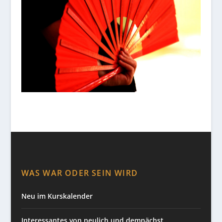
WAS WAR ODER SEIN WIRD
Neu im Kurskalender
Interessantes von neulich und demnächst