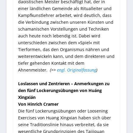
daoistischen Meister beschäftigt hat, der in
einer ländlichen Gemeinde als Ritualleiter und
Kampfkunstlehrer arbeitet, wird deutlich, dass
die Verbindung zwischen unseren Künsten und
schamanischen Vorstellungen und Techniken
auch heute noch lebendig ist. Dabei wird
unterschieden zwischen dem »Spiel« mit
Tierformen, das den Organismus nähren und
weiterentwickeln kann, und dem direkteren und
tiefer gehenden Kontakt mit dem
Ahnenmeister.
(>>
engl. Originalfassung
)
Loslassen und Zentrieren – Anmerkungen zu
den fünf Lockerungsübungen von Huáng
Xìngxián
Von Hinrich Cramer
Die fünf Lockerungsübungen oder Loosening
Exercises von Huang Xingxian haben sich über
seine Traditionslinie hinaus verbreitet, da sie
wesentliche Grundprinzipien des Taijiquan