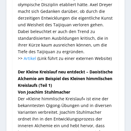
olympische Disziplin etabliert hätte. Axel Dreyer
macht sich Gedanken darüber, ob durch die
derzeitigen Entwicklungen die eigentliche Kunst
und Weisheit des Taijiquan verloren gehen.
Dabei beleuchtet er auch den Trend zu
standardisierten Ausbildungen kritisch, die in
ihrer Kürze kaum ausreichen können, um die
Tiefe des Taijiquan zu ergründen.
>>
Artikel
(Link führt zu einer externen Website)
Der Kleine Kreislauf neu entdeckt – Daoistische
Alchemie am Beispiel des Kleinen himmlischen
Kreislaufs (Teil 1)
Von Joachim Stuhlmacher
Der »Kleine himmlische Kreislauf« ist eine der
bekanntesten Qigong-Übungen und in diversen
Varianten verbreitet. Joachim Stuhlmacher
ordnet ihn in den Entwicklungsprozess der
inneren Alchemie ein und hebt hervor, dass