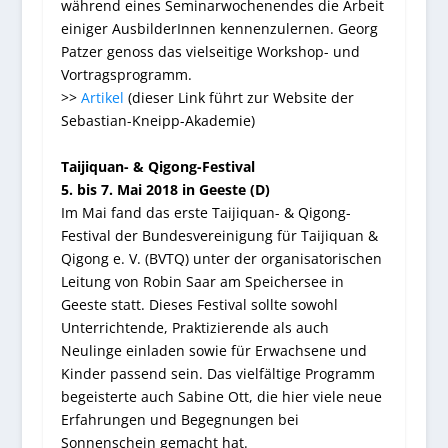
während eines Seminarwochenendes die Arbeit
einiger AusbilderInnen kennenzulernen. Georg
Patzer genoss das vielseitige Workshop- und
Vortragsprogramm.
>>
Artikel
(dieser Link führt zur Website der
Sebastian-Kneipp-Akademie)
Taijiquan- & Qigong-Festival
5. bis 7. Mai 2018 in Geeste (D)
Im Mai fand das erste Taijiquan- & Qigong-
Festival der Bundesvereinigung für Taijiquan &
Qigong e. V. (BVTQ) unter der organisatorischen
Leitung von Robin Saar am Speichersee in
Geeste statt. Dieses Festival sollte sowohl
Unterrichtende, Praktizierende als auch
Neulinge einladen sowie für Erwachsene und
Kinder passend sein. Das vielfältige Programm
begeisterte auch Sabine Ott, die hier viele neue
Erfahrungen und Begegnungen bei
Sonnenschein gemacht hat.