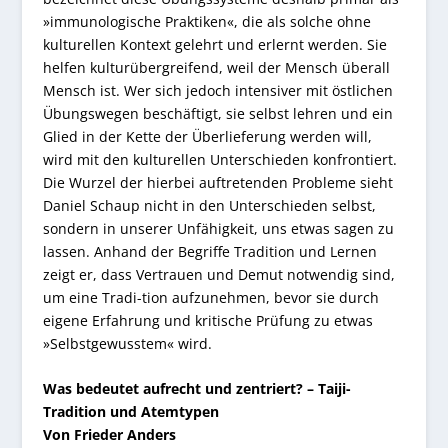
»immunologische Praktiken«, die als solche ohne
kulturellen Kontext gelehrt und erlernt werden. Sie
helfen kulturübergreifend, weil der Mensch überall
Mensch ist. Wer sich jedoch intensiver mit östlichen
Übungswegen beschäftigt, sie selbst lehren und ein
Glied in der Kette der Überlieferung werden will,
wird mit den kulturellen Unterschieden konfrontiert.
Die Wurzel der hierbei auftretenden Probleme sieht
Daniel Schaup nicht in den Unterschieden selbst,
sondern in unserer Unfähigkeit, uns etwas sagen zu
lassen. Anhand der Begriffe Tradition und Lernen
zeigt er, dass Vertrauen und Demut notwendig sind,
um eine Tradi-tion aufzunehmen, bevor sie durch
eigene Erfahrung und kritische Prüfung zu etwas
»Selbstgewusstem« wird.
Was bedeutet aufrecht und zentriert? – Taiji-
Tradition und Atemtypen
Von Frieder Anders