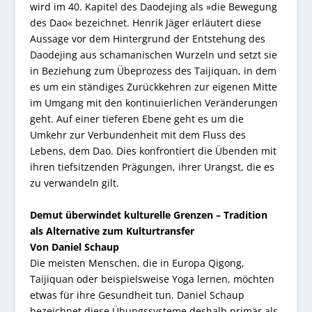
wird im 40. Kapitel des Daodejing als »die Bewegung
des Dao« bezeichnet. Henrik Jäger erläutert diese
Aussage vor dem Hintergrund der Entstehung des
Daodejing aus schamanischen Wurzeln und setzt sie
in Beziehung zum Übeprozess des Taijiquan, in dem
es um ein ständiges Zurückkehren zur eigenen Mitte
im Umgang mit den kontinuierlichen Veränderungen
geht. Auf einer tieferen Ebene geht es um die
Umkehr zur Verbundenheit mit dem Fluss des
Lebens, dem Dao. Dies konfrontiert die Übenden mit
ihren tiefsitzenden Prägungen, ihrer Urangst, die es
zu verwandeln gilt.
Demut überwindet kulturelle Grenzen – Tradition
als Alternative zum Kulturtransfer
Von Daniel Schaup
Die meisten Menschen, die in Europa Qigong,
Taijiquan oder beispielsweise Yoga lernen, möchten
etwas für ihre Gesundheit tun. Daniel Schaup
bezeichnet diese Übungssysteme deshalb primär als