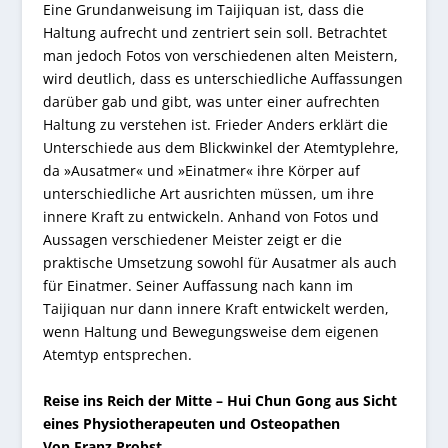
Eine Grundanweisung im Taijiquan ist, dass die
Haltung aufrecht und zentriert sein soll. Betrachtet
man jedoch Fotos von verschiedenen alten Meistern,
wird deutlich, dass es unterschiedliche Auffassungen
darüber gab und gibt, was unter einer aufrechten
Haltung zu verstehen ist. Frieder Anders erklärt die
Unterschiede aus dem Blickwinkel der Atemtyplehre,
da »Ausatmer« und »Einatmer« ihre Körper auf
unterschiedliche Art ausrichten müssen, um ihre
innere Kraft zu entwickeln. Anhand von Fotos und
Aussagen verschiedener Meister zeigt er die
praktische Umsetzung sowohl für Ausatmer als auch
für Einatmer. Seiner Auffassung nach kann im
Taijiquan nur dann innere Kraft entwickelt werden,
wenn Haltung und Bewegungsweise dem eigenen
Atemtyp entsprechen.
Reise ins Reich der Mitte – Hui Chun Gong aus Sicht
eines Physiotherapeuten und Osteopathen
Von Franz Probst