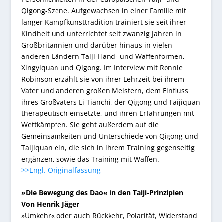
Qigong-Szene. Aufgewachsen in einer Familie mit
langer Kampfkunsttradition trainiert sie seit ihrer
Kindheit und unterrichtet seit zwanzig Jahren in
Großbritannien und darüber hinaus in vielen
anderen Ländern Taiji-Hand- und Waffenformen,
Xingyiquan und Qigong. Im Interview mit Ronnie
Robinson erzählt sie von ihrer Lehrzeit bei ihrem
Vater und anderen großen Meistern, dem Einfluss
ihres Großvaters Li Tianchi, der Qigong und Taijiquan
therapeutisch einsetzte, und ihren Erfahrungen mit
Wettkämpfen. Sie geht außerdem auf die
Gemeinsamkeiten und Unterschiede von Qigong und
Taijiquan ein, die sich in ihrem Training gegenseitig
ergänzen, sowie das Training mit Waffen.
>>Engl. Originalfassung
»Die Bewegung des Dao« in den Taiji-Prinzipien
Von Henrik Jäger
»Umkehr« oder auch Rückkehr, Polarität, Widerstand