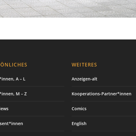
SÖNLICHES
WEITERES
innen, A – L
Anzeigen-alt
*innen, M – Z
Kooperations-Partner*innen
iews
Comics
sent*innen
English