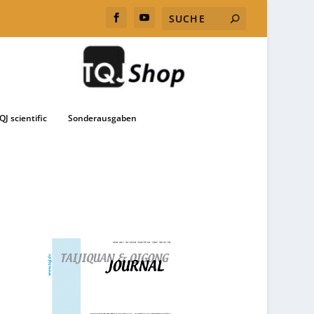
QJ scientific
Sonderausgaben