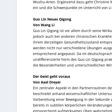
Wushu-Arten. Ergänzend dazu geht Christine W
ein und die Schwerpunkte im Unterricht von Li 
Guo Lin Neues Qigong
Von Wang Li
Guo Lin Qigong ist vor allem durch seine Wir
jedoch auch bei anderen chronischen Krankheit
ihrem derzeitigen Gesundheitszustand entspre
werden nicht nur verschiedene Übungen ausge
entsprechend angepasst. Da im deutschsprach
undifferenzierte Form des Guo Lin Qigong prakt
die Besonderheiten und unterschiedlichen W
Der Geist geht voraus
Von Axel Dreyer
Ein zentraler Aspekt in den Partnerroutinen de
beschreibt anhand wissenschaftlicher Unters
Vorbereitung einer Bewegung in der Sekunde v
bereits in subtilen körperlichen Veränderung
entsprechend aufmerksames Üben wahrnehmbar