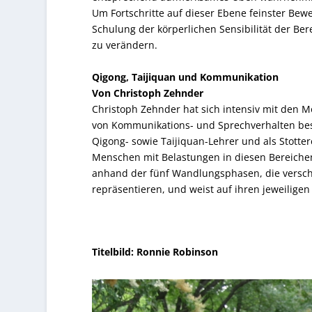
Um Fortschritte auf dieser Ebene feinster Bew
Schulung der körperlichen Sensibilität der B
zu verändern.
Qigong, Taijiquan und Kommunikation
Von Christoph Zehnder
Christoph Zehnder hat sich intensiv mit den M
von Kommunikations- und Sprechverhalten besc
Qigong- sowie Taijiquan-Lehrer und als Stotte
Menschen mit Belastungen in diesen Bereichen h
anhand der fünf Wandlungsphasen, die versc
repräsentieren, und weist auf ihren jeweilige
Titelbild: Ronnie Robinson