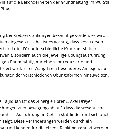
ill auf die Besonderheiten der Grundhaltung im Wu-Stil
Bingci.
kung bei Krebserkrankungen bekannt geworden, es wird
en eingesetzt. Dabei ist es wichtig, dass jede Person
chend übt. Für unterschiedliche Krankheitsbilder
wählt, sondern auch die jeweilige Übungsausführung
igen Raum häufig nur eine sehr reduzierte und
iziert wird, ist es Wang Li ein besonderes Anliegen, auf
irkungen der verschiedenen Übungsformen hinzuweisen.
s Taijiquan ist das »Energie Hören«. Axel Dreyer
uchungen zum Bewegungsablauf, dass die wesentliche
or ihrer Ausführung im Gehirn stattfindet und sich auch
en zeigt. Diese Veränderungen werden durch ein
 und können für die eigene Reaktion genutzt werden.