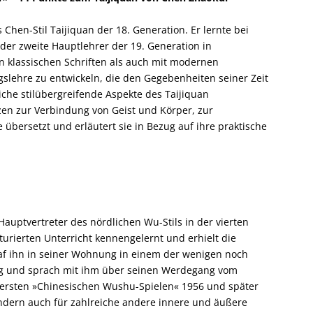
Chen-Stil Taijiquan der 18. Generation. Er lernte bei
der zweite Hauptlehrer der 19. Generation in
en klassischen Schriften als auch mit modernen
slehre zu entwickeln, die den Gegebenheiten seiner Zeit
che stilübergreifende Aspekte des Taijiquan
en zur Verbindung von Geist und Körper, zur
bersetzt und erläutert sie in Bezug auf ihre praktische
 Hauptvertreter des nördlichen Wu-Stils in der vierten
kturierten Unterricht kennengelernt und erhielt die
raf ihn in seiner Wohnung in einem der wenigen noch
jing und sprach mit ihm über seinen Werdegang vom
ersten »Chinesischen Wushu-Spielen« 1956 und später
sondern auch für zahlreiche andere innere und äußere