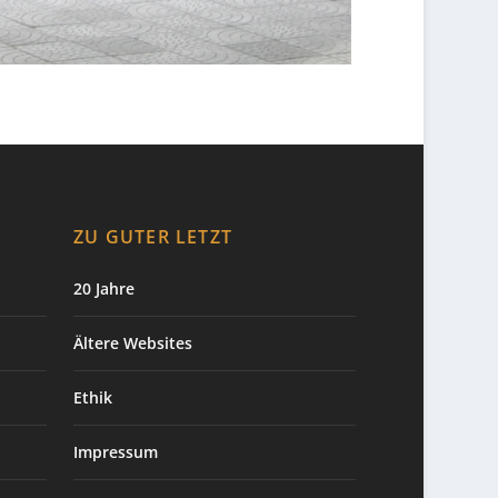
ZU GUTER LETZT
20 Jahre
Ältere Websites
Ethik
Impressum