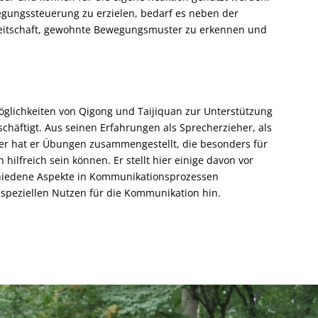
egungssteuerung zu erzielen, bedarf es neben der
ereitschaft, gewohnte Bewegungsmuster zu erkennen und
öglichkeiten von Qigong und Taijiquan zur Unterstützung
häftigt. Aus seinen Erfahrungen als Sprecherzieher, als
rer hat er Übungen zusammengestellt, die besonders für
ilfreich sein können. Er stellt hier einige davon vor
hiedene Aspekte in Kommunikationsprozessen
n speziellen Nutzen für die Kommunikation hin.