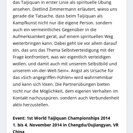
das Taijiquan in erster Linie als spirituelle Übung
ansehen. Dietlind Zimmermann erläutert, wieso uns
gerade die Tatsache, dass beim Taijiquan als
Kampfkunst nicht nur die eigene Person, sondern
auch ein vermeintliches Gegenüber in die
Aufmerksamkeit gerät, auf einem spirituellen Weg
weiterbringen kann. Dabei geht sie vor allem darauf
ein, das uns das Thema Selbstverteidigung mit der
Frage konfrontiert, was wir eigentlich verteidigen
wollen, und damit auch mit unserem Selbstbild und
unserem »In-der-Welt-Sein«. Angst als Ursache für
das »Sich-angegriffen-Fühlen« wird wahrnehmbar
und kann sich lösen. Die Partnerübungen bieten
nicht nur die Möglichkeit, dem eigenen Verhalten im
Kontakt nachzuspüren, sondern auch Verbundenheit
aktiv herzustellen.
Event: 1st World Taijiquan Championships 2014
1. bis 4. November 2014 in Chengdu/Dujiangyan, VR
China