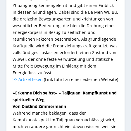
Zhuanghong kennengelernt und gibt einen Einblick
in dessen Grundlagen. Dabei sind die Ba Men Wu Bu,
die dreizehn Bewegungsarten und -richtungen von
wesentlicher Bedeutung, die hier die Drehung eines
Energiekörpers in Bezug zu zeitlichen und
räumlichen Faktoren beschreiben. Als grundlegende
Kraftquelle wird die Erdanziehungskraft genutzt, was
vollständiges Loslassen erfordert, einen Zustand von
Wuwei, der ohne feste Verwurzelung und statische
Mitte freie Bewegung im Einklang mit dem
Energiefluss zulässt.
>> Artikel lesen
(Link führt zu einer externen Website)
»Erkenne Dich selbst« – Taijiquan: Kampfkunst und
spiritueller Weg
Von Dietlind Zimmermann
Während manche beklagen, dass der
Kampfkunstaspekt im Taijiquan vernachlässigt wird,
möchten andere gar nicht viel davon wissen, weil sie