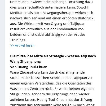
untersucht, inwieweit die bisherige Forschung dazu
dies wissenschaftlich untermauern kann. Sowohl
Meditation als auch Bewegungstherapie wirken sich
nachweislich senkend auf einen erhöhten Blutdruck
aus. Die Wirksamkeit von Qigong und Taijiquan
resultiert vermutlich aus der Kombination von
beidem und ist dabei abhängig von der Art des
Trainings.
>> Artikel lesen
Die mitte-lose Mitte als Strategie – Wasser-Taiji nach
Wang Zhuanghong
Von Huang Tsui-Chuan
Wang Zhuanghong kam durch das eingehende
Studium der klassischen Schriften des Taijiquan zu
einem eigenen Verständnis, das die Qualitäten des
Wassers ins Zentrum rückt. Er wollte keinen eigenen
Stil gründen, sondern die Ursprungsideen wieder
aufleben lassen. Huang Tsui-Chuan hat durch Yang
Yunzhong das sogenannte »Wasser-Taiji« nach Wang