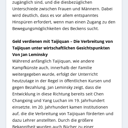
zugänglich sind, und die diesbezüglichen
Unterschiede zwischen Frauen und Männern. Dabei
wird deutlich, dass es vor allem entspanntes
Hinspüren erfordert, wenn man einen Zugang zu den
Bewegungsmöglichkeiten des Beckens sucht.
Geld verdienen mit Taijiquan – Die Verbreitung von
Taijiquan unter wirtschaftlichen Gesichtspunkten
Von Jan Leminsky
Während anfänglich Taijiquan, wie andere
Kampfkünste auch, innerhalb der Familie
weitergegeben wurde, erfolgt der Unterricht
heutzutage in der Regel in öffentlichen Kursen und
gegen Bezahlung. Jan Leminsky zeigt, dass die
Entwicklung in diese Richtung bereits seit Chen
Changxing und Yang Luchan im 19. Jahrhundert
einsetzte. Im 20. Jahrhundert kamen Institutionen
auf, die die Verbreitung von Taijiquan förderten und
dazu Lehrer anstellten. Durch die größere
Bekanntheit wurden auch Bücher zu einer