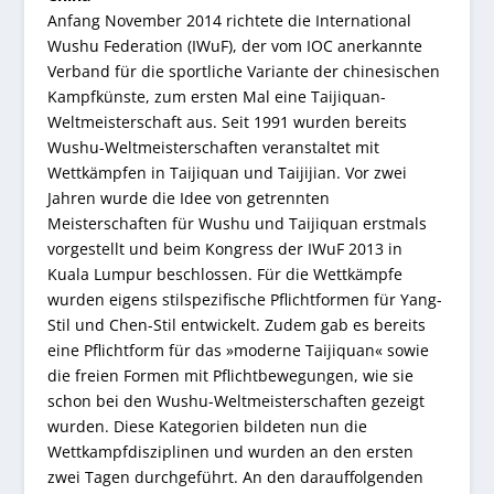
Anfang November 2014 richtete die International
Wushu Federation (IWuF), der vom IOC anerkannte
Verband für die sportliche Variante der chinesischen
Kampfkünste, zum ersten Mal eine Taijiquan-
Weltmeisterschaft aus. Seit 1991 wurden bereits
Wushu-Weltmeisterschaften veranstaltet mit
Wettkämpfen in Taijiquan und Taijijian. Vor zwei
Jahren wurde die Idee von getrennten
Meisterschaften für Wushu und Taijiquan erstmals
vorgestellt und beim Kongress der IWuF 2013 in
Kuala Lumpur beschlossen. Für die Wettkämpfe
wurden eigens stilspezifische Pflichtformen für Yang-
Stil und Chen-Stil entwickelt. Zudem gab es bereits
eine Pflichtform für das »moderne Taijiquan« sowie
die freien Formen mit Pflichtbewegungen, wie sie
schon bei den Wushu-Weltmeisterschaften gezeigt
wurden. Diese Kategorien bildeten nun die
Wettkampfdisziplinen und wurden an den ersten
zwei Tagen durchgeführt. An den darauffolgenden