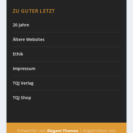
ZU GUTER LETZT
20 Jahre
Ältere Websites
Ethik
Impressum
TQJ Verlag
TQJ Shop
Entworfen von
| Angetrieben von
Elegant Themes