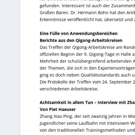
gefunden. Interessant ist auch der Zusammen
Großen Bären. Dr. Hermann Bohn hat den Arti
Erkenntnisse veröffentlicht hat, übersetzt un
Eine Fülle von Anwendungsbereichen
Berichte aus den Qigong-Arbeitskreisen
Das Treffen der Qigong-Arbeitskreise am Rande
offiziellen Beginn der 9. Qigong-Tage in Halle
Mehrheit der schulübergreifend arbeitenden Ar
der Themen, die sich in den Expertenvorträge
ging es doch neben Qualitätsstandards auch um
Die Protokolle der Treffen vom 24. September 2
verschiedenen Arbeitskreise.
Achtsamkeit in allem Tun – Interview mit Zha
Von Piet Haeuser
Zhang Xiao Ping, der seit zwanzig Jahren in W
Jugendlicher seine Laufbahn mit intensivem Wu
von den traditionellen Trainingsmethoden und