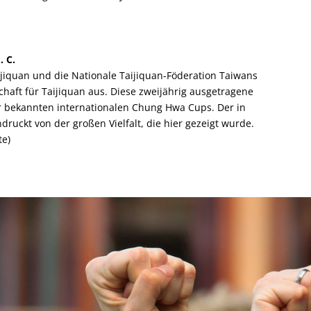
. C.
jiquan und die Nationale Taijiquan-Föderation Taiwans
chaft für Taijiquan aus. Diese zweijährig ausgetragene
er bekannten internationalen Chung Hwa Cups. Der in
uckt von der großen Vielfalt, die hier gezeigt wurde.
te)