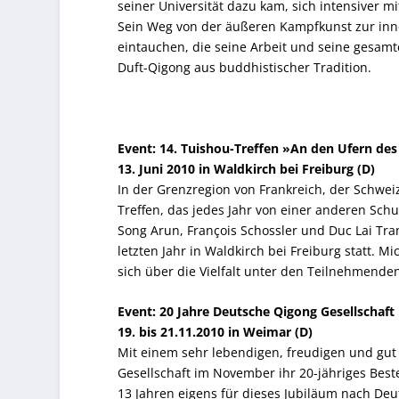
seiner Universität dazu kam, sich intensiver m
Sein Weg von der äußeren Kampfkunst zur inner
eintauchen, die seine Arbeit und seine gesamt
Duft-Qigong aus buddhistischer Tradition.
Event: 14. Tuishou-Treffen »An den Ufern des
13. Juni 2010 in Waldkirch bei Freiburg (D)
In der Grenzregion von Frankreich, der Schwei
Treffen, das jedes Jahr von einer anderen Schu
Song Arun, François Schossler und Duc Lai Tra
letzten Jahr in Waldkirch bei Freiburg statt. 
sich über die Vielfalt unter den Teilnehmende
Event: 20 Jahre Deutsche Qigong Gesellschaft
19. bis 21.11.2010 in Weimar (D)
Mit einem sehr lebendigen, freudigen und gu
Gesellschaft im November ihr 20-jähriges Bes
13 Jahren eigens für dieses Jubiläum nach Deu