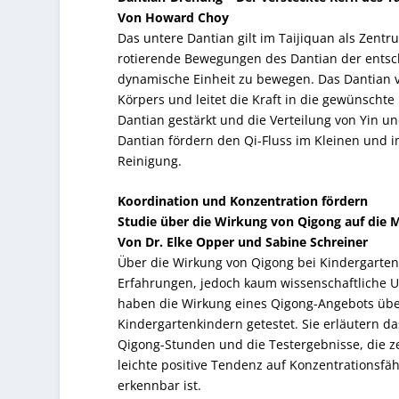
Von Howard Choy
Das untere Dantian gilt im Taijiquan als Zen
rotierende Bewegungen des Dantian der entsc
dynamische Einheit zu bewegen. Das Dantian v
Körpers und leitet die Kraft in die gewünsch
Dantian gestärkt und die Verteilung von Yin u
Dantian fördern den Qi-Fluss im Kleinen und 
Reinigung.
Koordination und Konzentration fördern
Studie über die Wirkung von Qigong auf die 
Von Dr. Elke Opper und Sabine Schreiner
Über die Wirkung von Qigong bei Kindergarten
Erfahrungen, jedoch kaum wissenschaftliche U
haben die Wirkung eines Qigong-Angebots übe
Kindergartenkindern getestet. Sie erläutern d
Qigong-Stunden und die Testergebnisse, die z
leichte positive Tendenz auf Konzentrationsfä
erkennbar ist.