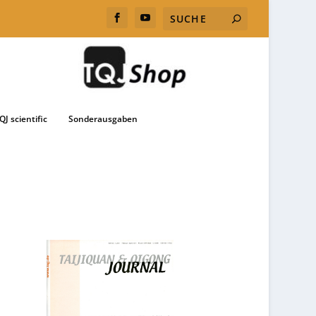
QJ scientific
Sonderausgaben