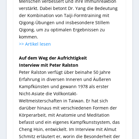
Menschen verbessert und ihre Immunreaktion
verstärkt. Dabei betont Dr. Yang die Bedeutung
der Kombination von Taiji-Formtraining mit
Qigong-Übungen und insbesondere Stillem
Qigong, um zu optimalen Ergebnissen zu
kommen.
>> Artikel lesen
Auf dem Weg der Aufrichtigkeit
Interview mit Peter Ralston
Peter Ralston verfügt über beinahe 50 Jahre
Erfahrung in diversen Inneren und Äußeren
Kampfkünsten und gewann 1978 als erster
Nicht-Asiate die Vollkontakt-
Weltmeisterschaften in Taiwan. Er hat sich
darüber hinaus mit verschiedenen Formen der
Körperarbeit, mit Anatomie und Meditation
befasst und ein eigenes Kampfkunstsystem, das
Cheng Hsin, entwickelt. Im Interview mit Almut
Schmitz erläutert er, worin die Besonderheit der