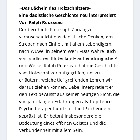
»Das Lächeln des Holzschnitzers«
Eine daoistische Geschichte neu interpretiert
Von Ralph Rousseau
Der berühmte Philosoph Zhuangzi
veranschaulicht das daoistische Denken, das
Streben nach Einheit mit allem Lebendigem,
nach Wuwei in seinem Werk »Das wahre Buch
vom südlichen Blütenland« auf eindringliche Art
und Weise. Ralph Rousseau hat die Geschichte
vom Holzschnitzer aufgegriffen, um zu
erläutern, welche tief greifenden Lehren wir
daraus ziehen können. Dabei interpretiert er
den Text bewusst aus seiner heutigen Sicht, die
von jahrelangen Erfahrungen als Taiji-Lehrer,
Psychotherapeut und spirituell Suchendem
geprägt ist. Er betont insbesondere die
Bedeutung eines offenen Geistes und die
Verbundenheit mit allem Sein.