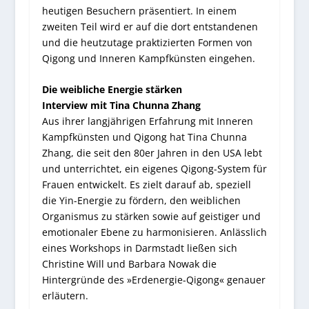
heutigen Besuchern präsentiert. In einem
zweiten Teil wird er auf die dort entstandenen
und die heutzutage praktizierten Formen von
Qigong und Inneren Kampfkünsten eingehen.
Die weibliche Energie stärken
Interview mit Tina Chunna Zhang
Aus ihrer langjährigen Erfahrung mit Inneren
Kampfkünsten und Qigong hat Tina Chunna
Zhang, die seit den 80er Jahren in den USA lebt
und unterrichtet, ein eigenes Qigong-System für
Frauen entwickelt. Es zielt darauf ab, speziell
die Yin-Energie zu fördern, den weiblichen
Organismus zu stärken sowie auf geistiger und
emotionaler Ebene zu harmonisieren. Anlässlich
eines Workshops in Darmstadt ließen sich
Christine Will und Barbara Nowak die
Hintergründe des »Erdenergie-Qigong« genauer
erläutern.