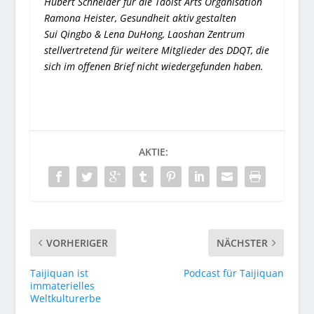
Hubert Schneider für die Taoist Arts Organisation
Ramona Heister, Gesundheit aktiv gestalten
Sui Qingbo & Lena DuHong, Laoshan Zentrum
stellvertretend für weitere Mitglieder des DDQT, die
sich im offenen Brief nicht wiedergefunden haben.
AKTIE:
VORHERIGER
NÄCHSTER
Taijiquan ist
Podcast für Taijiquan
immaterielles
Weltkulturerbe