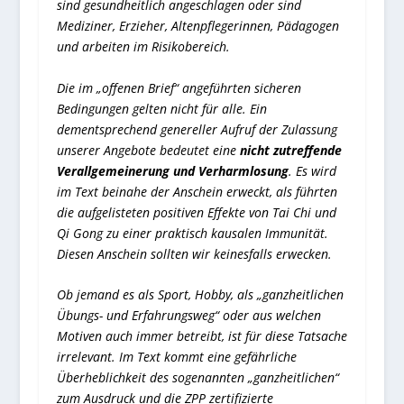
sind gesundheitlich angeschlagen oder sind
Mediziner, Erzieher, Altenpflegerinnen, Pädagogen
und arbeiten im Risikobereich.
Die im „offenen Brief“ angeführten sicheren
Bedingungen gelten nicht für alle. Ein
dementsprechend genereller Aufruf der Zulassung
unserer Angebote bedeutet eine
nicht zutreffende
Verallgemeinerung und Verharmlosung
. Es wird
im Text beinahe der Anschein erweckt, als führten
die aufgelisteten positiven Effekte von Tai Chi und
Qi Gong zu einer praktisch kausalen Immunität.
Diesen Anschein sollten wir keinesfalls erwecken.
Ob jemand es als Sport, Hobby, als „ganzheitlichen
Übungs- und Erfahrungsweg“ oder aus welchen
Motiven auch immer betreibt, ist für diese Tatsache
irrelevant. Im Text kommt eine gefährliche
Überheblichkeit des sogenannten „ganzheitlichen“
zum Ausdruck und die ZPP zertifizierte