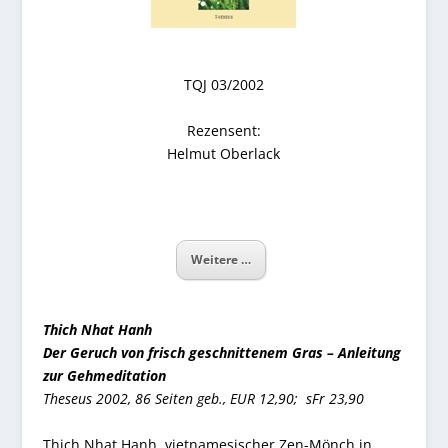
TQJ 03/2002
Rezensent:
Helmut Oberlack
Weitere …
Thich Nhat Hanh
Der Geruch von frisch geschnittenem Gras – Anleitung
zur Gehmeditation
Theseus 2002, 86 Seiten geb., EUR 12,90; sFr 23,90
Thich Nhat Hanh, vietnamesischer Zen-Mönch in