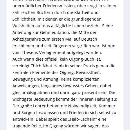
unermüdlicher Friedensmission, überzeugt in seinen
zahlreichen Büchern durch die Klarheit und
Schlichtheit, mit denen er die grundlegenden
Weisheiten auf das alltägliche Leben bezieht. Seine
Anleitung zur Gehmeditation, die Mitte der
Achtzigerjahre zum ersten Mal auf Deutsch
erschienen und seit längerem vergriffen war, ist nun
vom Theseus Verlag erneut aufgelegt worden.
Auch wenn dies offiziell kein Qigong-Buch ist,
vereinigt Thich Nhat Hanh in seiner Praxis genau die
zentralen Elemente des Qigong: Bewusstheit,
Bewegung und Atmung. Keine komplizierten
Anweisungen, langsames bewusstes Gehen, dabei
gleichmäßig atmen und darin ganz präsent sein. Die
wichtigste Bedeutung kommt der inneren Haltung zu:
Der große Lehrer betont die Notwendigkeit, Kummer
und Sorgen loszulassen und Frieden in sich selbst zu
entwickeln. Dabei spielt das „Halb-Lächeln” eine
tragende Rolle, im Qigong würden wir sagen, das