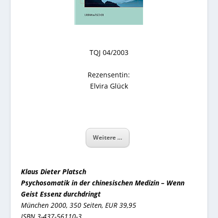
TQJ 04/2003
Rezensentin:
Elvira Glück
Weitere …
Klaus Dieter Platsch
Psychosomatik in der chinesischen Medizin – Wenn
Geist Essenz durchdringt
München 2000,
350 Seiten, EUR 39,95
ISBN 3-437-56110-3