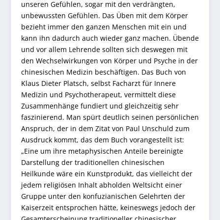
unseren Gefühlen, sogar mit den verdrängten,
unbewussten Gefühlen. Das Üben mit dem Körper
bezieht immer den ganzen Menschen mit ein und
kann ihn dadurch auch wieder ganz machen. Übende
und vor allem Lehrende sollten sich deswegen mit
den Wechselwirkungen von Körper und Psyche in der
chinesischen Medizin beschäftigen. Das Buch von
Klaus Dieter Platsch, selbst Facharzt für Innere
Medizin und Psychotherapeut, vermittelt diese
Zusammenhänge fundiert und gleichzeitig sehr
faszinierend. Man spürt deutlich seinen persönlichen
Anspruch, der in dem Zitat von Paul Unschuld zum
Ausdruck kommt, das dem Buch vorangestellt ist:
„Eine um ihre metaphysischen Anteile bereinigte
Darstellung der traditionellen chinesischen
Heilkunde wäre ein Kunstprodukt, das vielleicht der
jedem religiösen Inhalt abholden Weltsicht einer
Gruppe unter den konfuzianischen Gelehrten der
Kaiserzeit entsprochen hätte, keineswegs jedoch der
Gesamterscheinung traditioneller chinesischer