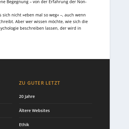
gene Begegnung – von der Erfahrung der Non-
es sich nicht »eben mal so weg« –, auch wenn
chreibt. Aber wer wissen möchte, wie sich die
chologie beschreiben lassen, der wird in
ZU GUTER LETZT
20 Jahre
Ältere Websites
Ethik