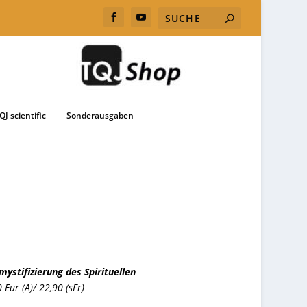
QJ scientific
Sonderausgaben
ystifizierung des Spirituellen
 Eur (A)/ 22,90 (sFr)