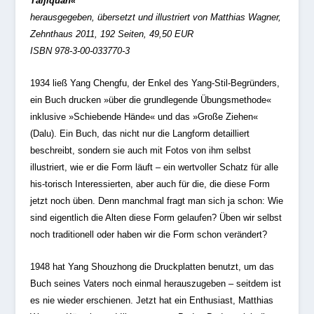
Taijiquan«
herausgegeben, übersetzt und illustriert von Matthias Wagner,
Zehnthaus 2011, 192 Seiten, 49,50 EUR
ISBN 978-3-00-033770-3
1934 ließ Yang Chengfu, der Enkel des Yang-Stil-Begründers,
ein Buch drucken »über die grundlegende Übungsmethode«
inklusive »Schiebende Hände« und das »Große Ziehen«
(Dalu). Ein Buch, das nicht nur die Langform detailliert
beschreibt, sondern sie auch mit Fotos von ihm selbst
illustriert, wie er die Form läuft – ein wertvoller Schatz für alle
his-torisch Interessierten, aber auch für die, die diese Form
jetzt noch üben. Denn manchmal fragt man sich ja schon: Wie
sind eigentlich die Alten diese Form gelaufen? Üben wir selbst
noch traditionell oder haben wir die Form schon verändert?
1948 hat Yang Shouzhong die Druckplatten benutzt, um das
Buch seines Vaters noch einmal herauszugeben – seitdem ist
es nie wieder erschienen. Jetzt hat ein Enthusiast, Matthias