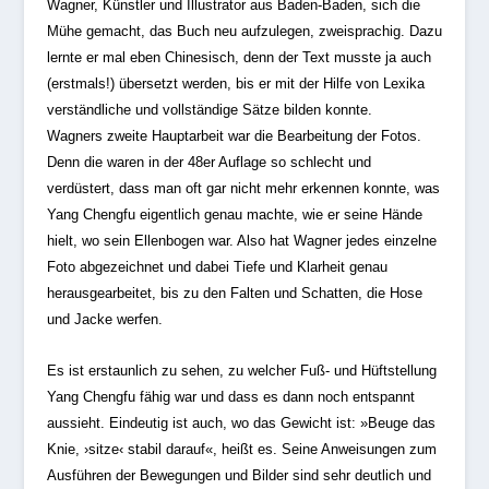
Wagner, Künstler und Illustrator aus Baden-Baden, sich die
Mühe gemacht, das Buch neu aufzulegen, zweisprachig. Dazu
lernte er mal eben Chinesisch, denn der Text musste ja auch
(erstmals!) übersetzt werden, bis er mit der Hilfe von Lexika
verständliche und vollständige Sätze bilden konnte.
Wagners zweite Hauptarbeit war die Bearbeitung der Fotos.
Denn die waren in der 48er Auflage so schlecht und
verdüstert, dass man oft gar nicht mehr erkennen konnte, was
Yang Chengfu eigentlich genau machte, wie er seine Hände
hielt, wo sein Ellenbogen war. Also hat Wagner jedes einzelne
Foto abgezeichnet und dabei Tiefe und Klarheit genau
herausgearbeitet, bis zu den Falten und Schatten, die Hose
und Jacke werfen.
Es ist erstaunlich zu sehen, zu welcher Fuß- und Hüftstellung
Yang Chengfu fähig war und dass es dann noch entspannt
aussieht. Eindeutig ist auch, wo das Gewicht ist: »Beuge das
Knie, ›sitze‹ stabil darauf«, heißt es. Seine Anweisungen zum
Ausführen der Bewegungen und Bilder sind sehr deutlich und