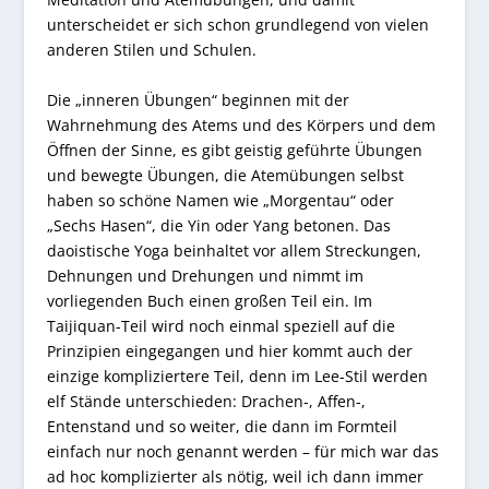
unterscheidet er sich schon grundlegend von vielen
anderen Stilen und Schulen.
Die „inneren Übungen“ beginnen mit der
Wahrnehmung des Atems und des Körpers und dem
Öffnen der Sinne, es gibt geistig geführte Übungen
und bewegte Übungen, die Atemübungen selbst
haben so schöne Namen wie „Morgentau“ oder
„Sechs Hasen“, die Yin oder Yang betonen. Das
daoistische Yoga beinhaltet vor allem Streckungen,
Dehnungen und Drehungen und nimmt im
vorliegenden Buch einen großen Teil ein. Im
Taijiquan-Teil wird noch einmal speziell auf die
Prinzipien eingegangen und hier kommt auch der
einzige kompliziertere Teil, denn im Lee-Stil werden
elf Stände unterschieden: Drachen-, Affen-,
Entenstand und so weiter, die dann im Formteil
einfach nur noch genannt werden – für mich war das
ad hoc komplizierter als nötig, weil ich dann immer