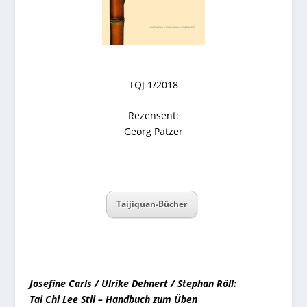
TQJ 1/2018
Rezensent:
Georg Patzer
Taijiquan-Bücher
Josefine Carls / Ulrike Dehnert / Stephan Röll:
Tai Chi Lee Stil – Handbuch zum Üben