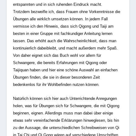
entspannten und in sich ruhenden Eindruck macht.
Trotzdem bezweifle ich, dass Frauen ohne Vorkenntnisse die
Übungen alle wirklich umsetzen können. In jedem Fall
vermisse ich den Hinweis, dass sich Qigong und Taiji am
besten in einer Gruppe mit fachkundiger Anleitung lernen
lassen. Das erhöht auch die Wahrscheinlichkeit, dass man
kontinuierlich dabeibleibt, und macht außerdem mehr Spaß.
Von daher eignet sich das Buch wohl vor allem für
Schwangere, die bereits Erfahrungen mit Qigong oder
Taijiquan haben und hier eine schöne Auswahl an einfachen
Übungen finden, die sie in dieser besonderen Zeit
bedenkenlos für ihr Wohlbefinden nutzen können.
Natürlich können sich hier auch Unterrichtende Anregungen
holen, was für Übungen sich für Schwangere, die mit Qigong
beginnen, eignen. Allerdings muss man dabei über einige
etwas sehr vereinfachende Erklärungen hinweglesen, bis hin
zu der Aussage, die unterschiedlichen Schreibweisen von Qi
in Tai Chi und Qi Gong wären auf verschiedene Umschriften