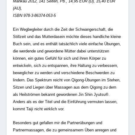
Mankau 2012, 141 Seiten, Pb., 14,95 EUR (D), 15,40 EUR
(AU),
ISBN 978-3-86374-053-5
Ein Wegbegleiter durch die Zeit der Schwangerschaft, die
Stillzeit und das Mutterdasein möchte dieses handliche kleine
Buch sein, und es enthält tatsächlich viele einfache Übungen,
die werdende und gewordene Mütter dabei unterstützen
können, ein gutes Gefühl für sich und ihren Körper zu
entwickeln, sich zu entspannen, ihre Haltung zu verbessern,
beweglicher zu werden und verschiedene Beschwerden zu
lindern. Das Spektrum reicht von Qigong-Übungen im Stehen,
Sitzen und Liegen über Massagen aus dem Qigong zu dem
als Heilströmen bekannt gewordenen Jin Shin Jyutsu®.
Anders als es der Titel und die Einführung vermuten lassen,
kommt Taiji nicht wirklich vor.
Besonders gut gefallen mir die Partnerübungen und
Partnermassagen, die zu gemeinsamem Üben anregen und