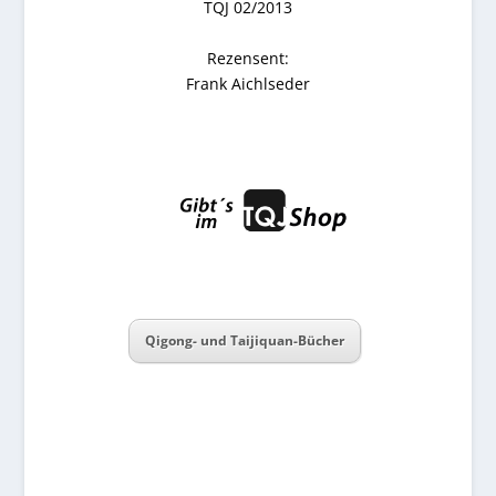
TQJ 02/2013
Rezensent:
Frank Aichlseder
Qigong- und Taijiquan-Bücher