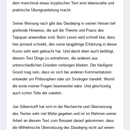
dem manchmal etwas kryptischen Text eine lebensnahe und
praktische Übungsanleitung macht.
Seiner Meinung nach gibt das Daodejing in seinen Versen tief
greifende Hinweise, die auf die Theorie und Praxis des
Taijiquan anwendbar sind. Beim Lesen wird schnell klar, dass
hier jemand schreibt, den seine langjährige Erfahrung in dieser
Kunst sehr weit gebracht hat. Und damit eben auch befähigt,
diesem Text Dinge zu entnehmen, die anderen aus
unterschiedlichen Gründen verborgen blieben. Der häufigste
Grund mag sein, dass es sich bei anderen Kommentatoren
entweder um Philosophen oder um Sinologen handelt. Womit
die erste meiner Fragen beantwortet wäre. Und gleichzeitig
auch schon Teile der zweiten.
Jan Silberstorff hat sich in der Recherche und Übersetzung
des Textes sehr viel Mühe gegeben und ist im Rahmen seiner
Arbeit an diesem Text zum Beispiel darauf gekommen, dass
die Wilhelmsche Übersetzung des Daodejing nicht auf einem