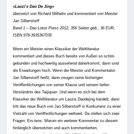
»Laozi‘s Dao De Jing«
übersetzt von Richard Wilhelm und kommentiert von Meister
Jan Silberstorff
Band 1 – Dao Lotus Press 2012, 356 Seiten geb., 36 EUR,
ISBN 978-3935367035
Wenn ein Meister einen Klassiker der Weltliteratur
kommentiert und dieses Buch bereits von Außen so schön
gebunden und hochwertig aussehend daherkommt, dann sind
die Erwartungen hoch. Wenn der Meister und Kommentator
Jan Silberstorff heißt, dann zeugen seine bisherigen
Veröffentlichungen von seiner Klasse und seinem tiefen
Verständnis des Taijiquan. Und wenn es sich bei dem
Klassiker der Weltliteratur um Laozis Daodejing handelt, dann
tritt das neue Buch von Jan Silberstorff in Konkurrenz zu einer
Vielzahl von Veröffentlichungen weltweit. Da stellen sich zwei
Fragen. Ers-tens: Warum ein weiterer Kommentar zu diesem
hinlänglich übersetzten und auch kommentierten,