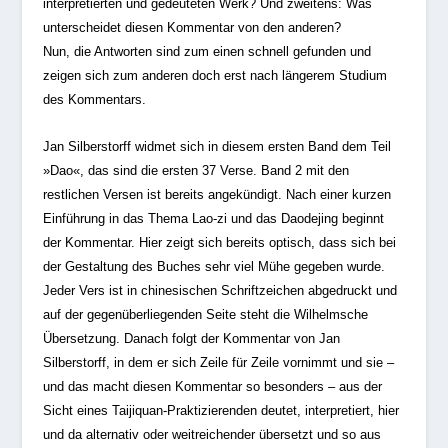
interpretierten und gedeuteten Werk? Und zweitens: Was
unterscheidet diesen Kommentar von den anderen?
Nun, die Antworten sind zum einen schnell gefunden und
zeigen sich zum anderen doch erst nach längerem Studium
des Kommentars.
Jan Silberstorff widmet sich in diesem ersten Band dem Teil
»Dao«, das sind die ersten 37 Verse. Band 2 mit den
restlichen Versen ist bereits angekündigt. Nach einer kurzen
Einführung in das Thema Lao-zi und das Daodejing beginnt
der Kommentar. Hier zeigt sich bereits optisch, dass sich bei
der Gestaltung des Buches sehr viel Mühe gegeben wurde.
Jeder Vers ist in chinesischen Schriftzeichen abgedruckt und
auf der gegenüberliegenden Seite steht die Wilhelmsche
Übersetzung. Danach folgt der Kommentar von Jan
Silberstorff, in dem er sich Zeile für Zeile vornimmt und sie –
und das macht diesen Kommentar so besonders – aus der
Sicht eines Taijiquan-Praktizierenden deutet, interpretiert, hier
und da alternativ oder weitreichender übersetzt und so aus