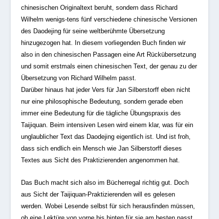
chinesischen Originaltext beruht, sondern dass Richard
Wilhelm wenigs-tens fünf verschiedene chinesische Versionen
des Daodejing für seine weltberühmte Übersetzung
hinzugezogen hat. In diesem vorliegenden Buch finden wir
also in den chinesischen Passagen eine Art Rückübersetzung
und somit erstmals einen chinesischen Text, der genau zu der
Übersetzung von Richard Wilhelm passt.
Darüber hinaus hat jeder Vers für Jan Silberstorff eben nicht
nur eine philosophische Bedeutung, sondern gerade eben
immer eine Bedeutung für die tägliche Übungspraxis des
Taijiquan. Beim intensiven Lesen wird einem klar, was für ein
unglaublicher Text das Daodejing eigentlich ist. Und ist froh,
dass sich endlich ein Mensch wie Jan Silberstorff dieses
Textes aus Sicht des Praktizierenden angenommen hat.
Das Buch macht sich also im Bücherregal richtig gut. Doch
aus Sicht der Taijiquan-Praktizierenden will es gelesen
werden. Wobei Lesende selbst für sich herausfinden müssen,
ob eine Lektüre von vorne bis hinten für sie am besten passt