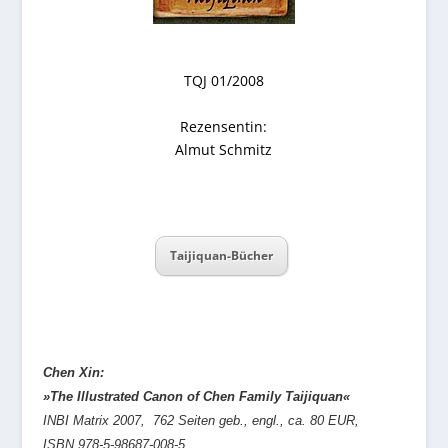
TQJ 01/2008
Rezensentin:
Almut Schmitz
Taijiquan-Bücher
Chen Xin:
»The Illustrated Canon of Chen Family Taijiquan«
INBI Matrix 2007, 762 Seiten geb., engl., ca. 80 EUR,
ISBN 978-5-98687-008-5