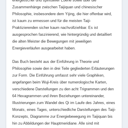
energetischer und spiritueller Ebene sowie über die
Zusammenhänge zwischen Taijiquan und chinesischer
Philosophie, insbesondere dem Yijing, die hier offenbar wird,
ist kaum zu ermessen und für die meisten Taiji-
Praktizierenden sicher kaum nachvollziehbar. Es ist
ausgesprochen faszinierend, wie hintergründig und detailliert
die alten Meister die Bewegungen mit jeweiligen
Energieverläufen ausgearbeitet haben.
Das Buch besteht aus der Einführung in Theorie und
Philosophie sowie den in drei Teile gegliederten Erläuterungen
zur Form. Die Einführung umfasst sehr viele Graphiken,
angefangen beim Wuji-Kreis über numerologische Karten,
verschiedene Darstellungen zu den acht Trigrammen und den
64 Hexagrammen und ihren Beziehungen untereinander,
Illustrierungen zum Wandel des Qi im Laufe des Jahres, eines
Monats, eines Tages, unterschiedliche Darstellungen des Taiji-
Konzepts, Diagramme zur Energiebewegung im Taijiquan bis
hin zu Abbildungen der Hauptmeridiane. Alle sind mit