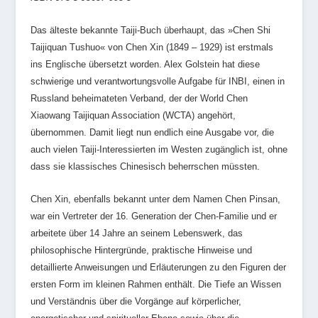
Das älteste bekannte Taiji-Buch überhaupt, das »Chen Shi
Taijiquan Tushuo« von Chen Xin (1849 – 1929) ist erstmals
ins Englische übersetzt worden. Alex Golstein hat diese
schwierige und verantwortungsvolle Aufgabe für INBI, einen in
Russland beheimateten Verband, der der World Chen
Xiaowang Taijiquan Association (WCTA) angehört,
übernommen. Damit liegt nun endlich eine Ausgabe vor, die
auch vielen Taiji-Interessierten im Westen zugänglich ist, ohne
dass sie klassisches Chinesisch beherrschen müssten.
Chen Xin, ebenfalls bekannt unter dem Namen Chen Pinsan,
war ein Vertreter der 16. Generation der Chen-Familie und er
arbeitete über 14 Jahre an seinem Lebenswerk, das
philosophische Hintergründe, praktische Hinweise und
detaillierte Anweisungen und Erläuterungen zu den Figuren der
ersten Form im kleinen Rahmen enthält. Die Tiefe an Wissen
und Verständnis über die Vorgänge auf körperlicher,