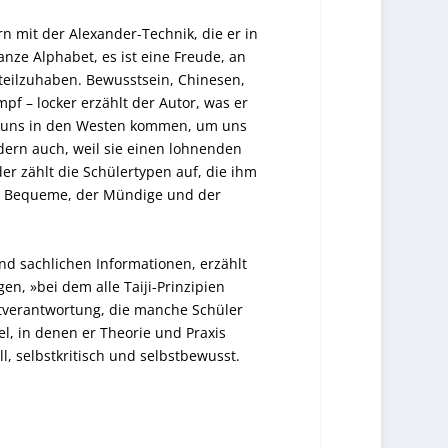
rn mit der Alexander-Technik, die er in
ganze Alphabet, es ist eine Freude, an
teilzuhaben. Bewusstsein, Chinesen,
pf – locker erzählt der Autor, was er
 zu uns in den Westen kommen, um uns
dern auch, weil sie einen lohnenden
r zählt die Schülertypen auf, die ihm
der Bequeme, der Mündige und der
nd sachlichen Informationen, erzählt
, »bei dem alle Taiji-Prinzipien
stverantwortung, die manche Schüler
tel, in denen er Theorie und Praxis
oll, selbstkritisch und selbstbewusst.