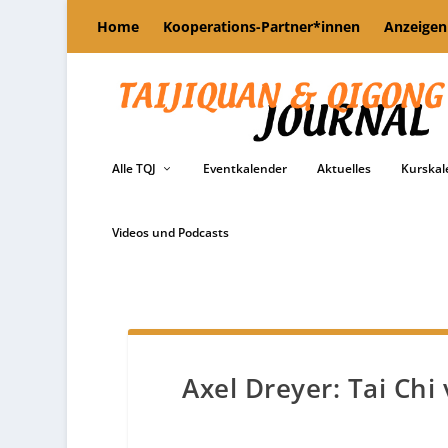
Home
Kooperations-Partner*innen
Anzeigen
Alle TQJ
Eventkalender
Aktuelles
Kurskal
Videos und Podcasts
Axel Dreyer: Tai Chi 