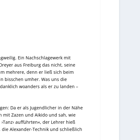
langweilig. Ein Nachschlagewerk mit
Dreyer aus Freiburg das nicht, seine
 um mehrere, denn er ließ sich beim
in bisschen umher. Was uns die
danklich woanders als er zu landen –
n: Da er als Jugendlicher in der Nähe
n mit Zazen und Aikido und sah, wie
Tanz‹ aufführten«, der Lehrer hieß
, die Alexander-Technik und schließlich