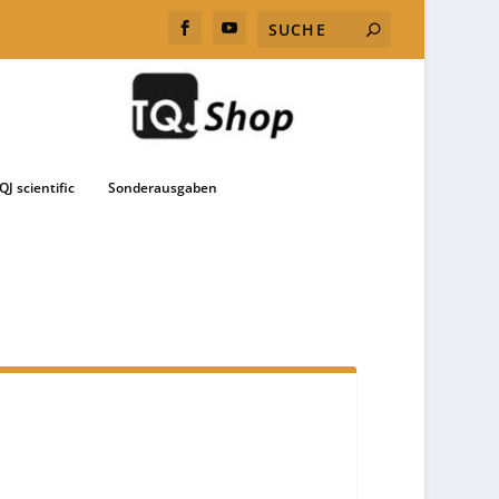
QJ scientific
Sonderausgaben