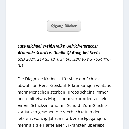
Qigong-Bücher
Lutz-Michael Weiß/Heike Oelrich-Poracos:
Atmende Schritte. Guolin Qi Gong bei Krebs
BoD 2021, 214 S., TB, € 34,50, ISBN 978-3-7534416-
0-3
Die Diagnose Krebs ist für viele ein Schock,
obwohl an Herz-Kreislauf-Erkrankungen weitaus
mehr Menschen sterben. Krebs scheint immer
noch mit etwas Magischem verbunden zu sein,
einem Schicksal, und mit Schuld. Zum Glück ist
statistisch gesehen die Sterblichkeit in den
letzten zwanzig Jahren stark zurückgegangen,
mehr als die Hälfte aller Erkrankten überlebt.