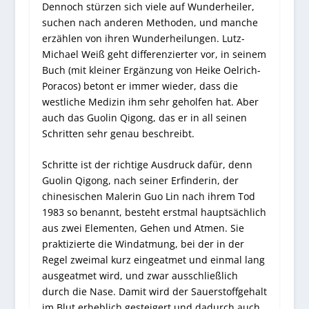
Dennoch stürzen sich viele auf Wunderheiler,
suchen nach anderen Methoden, und manche
erzählen von ihren Wunderheilungen. Lutz-
Michael Weiß geht differenzierter vor, in seinem
Buch (mit kleiner Ergänzung von Heike Oelrich-
Poracos) betont er immer wieder, dass die
westliche Medizin ihm sehr geholfen hat. Aber
auch das Guolin Qigong, das er in all seinen
Schritten sehr genau beschreibt.
Schritte ist der richtige Ausdruck dafür, denn
Guolin Qigong, nach seiner Erfinderin, der
chinesischen Malerin Guo Lin nach ihrem Tod
1983 so benannt, besteht erstmal hauptsächlich
aus zwei Elementen, Gehen und Atmen. Sie
praktizierte die Windatmung, bei der in der
Regel zweimal kurz eingeatmet und einmal lang
ausgeatmet wird, und zwar ausschließlich
durch die Nase. Damit wird der Sauerstoffgehalt
im Blut erheblich gesteigert und dadurch auch