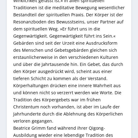
Wirklichkeit gefasst ist.« In allen spirituellen
Traditionen ist die meditative Bewegung wesentlicher
Bestandteil der spirituellen Praxis. Der Körper ist der
Resonanzboden des Bewusstseins, unser Partner auf
dem spirituellen Weg. »Er führt uns in die
Gegenwärtigkeit. Gegenwärtigkeit führt ins Sein.«
Gebärden sind seit der Urzeit eine Ausdrucksform
des Menschen und Gebetsgebärden gleichen sich
erstaunlicherweise in den verschiedenen Kulturen
und über die Jahrtausende hin. Ein Gebet, das durch
den Körper ausgedrückt wird, scheint aus einer
tieferen Schicht zu kommen als der Verstand.
Körperhaltungen drücken eine innere Wahrheit aus
und können nicht so verzerrt werden wie Worte. Die
Tradition des Körpergebets war im frühen
Christentum noch vorhanden, ist aber im Laufe der
Jahrhunderte durch die Ablehnung des Körperlichen
verloren gegangen.
Beatrice Grimm fand während ihrer Qigong-
Ausbildung wieder eine lebendige Tradition des