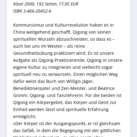
Kösel 2000,
192 Seiten,
17,95 EUR
ISBN 3-466-20452-6
Kommunismus und Kulturrevolution haben es in
China weitgehend geschafft, Qigong von seinen
spirituellen Wurzeln abzuschneiden, so dass es –
auch bei uns im Westen – als reine
Gesundheitsübung praktiziert wird. Es ist unsere
Aufgabe als Qigong-Praktizierende, Qigong in unsere
eigene Kultur zu integrieren und vielleicht sogar
spirituell neu zu verwurzeln. Einen möglichen Weg
dafür weist das Buch von Willigis Jäger,
Benediktinerpater und Zen-Meister, und Beatrice
Grimm, Qigong- und Tanzlehrerin. Für die beiden ist
Qigong ein Körpergebet, das Körper und Geist zur
Einheit werden lässt und spirituelle Erfahrung
ermöglicht.
»Der Körper ist der Ausgangspunkt, er ist gleichsam
das Gefäß, in dem die Begegnung mit der göttlichen