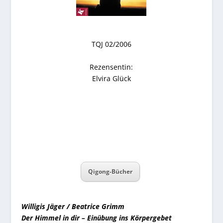
TQJ 02/2006
Rezensentin:
Elvira Glück
Qigong-Bücher
Willigis Jäger / Beatrice Grimm
Der Himmel in dir – Einübung ins Körpergeb
et